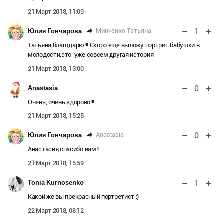
21 Март 2018, 11:09
1
Минченко Татьяна
Юлия Гончарова
Татьяна,благодарю!!! Скоро еще выложу портрет бабушки в
молодости,это-уже совсем другая история
21 Март 2018, 13:00
0
Аnastasia
Очень, очень здорово!!!
21 Март 2018, 15:25
0
Аnastasia
Юлия Гончарова
Анастасия,спасибо вам!!
21 Март 2018, 15:59
1
Tonia Kurnosenko
Какой же вы прекрасный портретист :)
22 Март 2018, 08:12