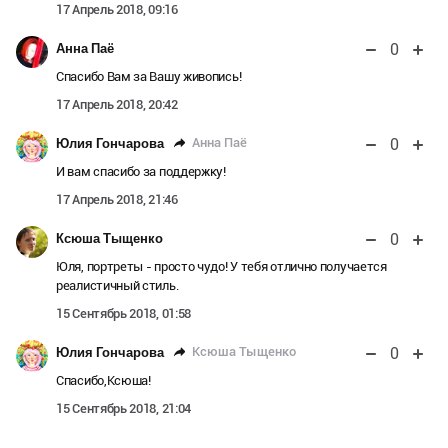
17 Апрель 2018, 09:16
0
Анна Паё
Спасибо Вам за Вашу живопись!
17 Апрель 2018, 20:42
0
Анна Паё
Юлия Гончарова
И вам спасибо за поддержку!
17 Апрель 2018, 21:46
0
Ксюша Тыщенко
Юля, портреты - просто чудо! У тебя отлично получается
реалистичный стиль.
15 Сентябрь 2018, 01:58
0
Ксюша Тыщенко
Юлия Гончарова
Спасибо,Ксюша!
15 Сентябрь 2018, 21:04