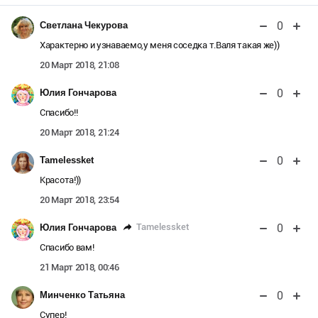
0
Светлана Чекурова
Характерно и узнаваемо,у меня соседка т.Валя такая же))
20 Март 2018, 21:08
0
Юлия Гончарова
Спасибо!!
20 Март 2018, 21:24
0
Tamelessket
Красота!))
20 Март 2018, 23:54
0
Tamelessket
Юлия Гончарова
Спасибо вам!
21 Март 2018, 00:46
0
Минченко Татьяна
Супер!