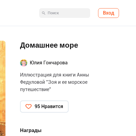
Вход
Домашнее море
Юлия Гончарова
Иллюстрация для книги Анны
Федуловой "Зоя и ее морское
путешествие"
95 Нравится
Награды