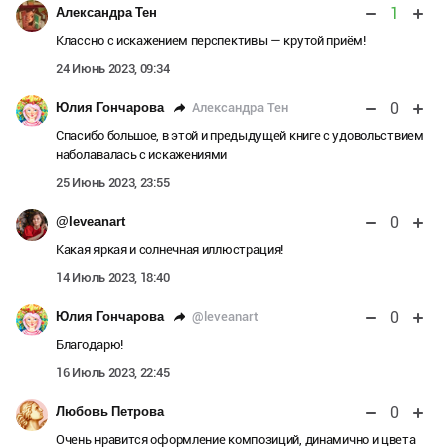
1
Александра Тен
Классно с искажением перспективы — крутой приём!
24 Июнь 2023, 09:34
0
Александра Тен
Юлия Гончарова
Спасибо большое, в этой и предыдущей книге с удовольствием
наболавалась с искажениями
25 Июнь 2023, 23:55
0
@leveanart
Какая яркая и солнечная иллюстрация!
14 Июль 2023, 18:40
0
@leveanart
Юлия Гончарова
Благодарю!
16 Июль 2023, 22:45
0
Любовь Петрова
Очень нравится оформление композиций, динамично и цвета