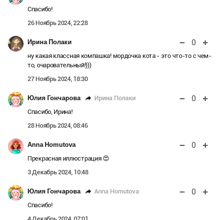
Спасибо!
26 Ноябрь 2024, 22:28
0
Ирина Полаки
ну какая классная компашка! мордочка кота - это что-то с чем-
то, очаровательный!)))
27 Ноябрь 2024, 18:30
0
Ирина Полаки
Юлия Гончарова
Спасибо, Ирина!
28 Ноябрь 2024, 08:46
0
Anna Homutova
Прекрасная иллюстрация 😍
3 Декабрь 2024, 10:48
0
Anna Homutova
Юлия Гончарова
Спасибо!
4 Декабрь 2024, 07:01