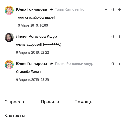
0
Tonia Kurnosenko
Юлия Гончарова
Тоня, спасибо большое!
19 Март 2019, 10:09
0
Лилия Роголева-Ашур
очень здорово!!!!!++++++++:)
9 Апрель 2019, 22:22
0
Лилия Роголева-Ашур
Юлия Гончарова
Спасибо,Лилия!
9 Апрель 2019, 23:29
О проекте
Правила
Помощь
Контакты