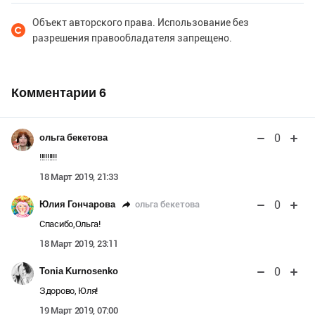
Объект авторского права. Использование без
разрешения правообладателя запрещено.
Комментарии
6
0
ольга бекетова
!!!!!!!!!
18 Март 2019, 21:33
0
ольга бекетова
Юлия Гончарова
Спасибо,Ольга!
18 Март 2019, 23:11
0
Tonia Kurnosenko
Здорово, Юля!
19 Март 2019, 07:00