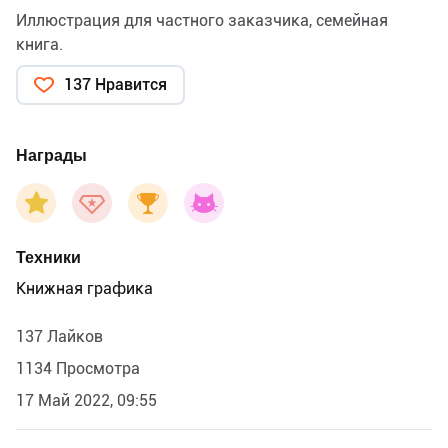
Иллюстрация для частного заказчика, семейная
книга.
137 Нравится
Награды
Техники
Книжная графика
137 Лайков
1134 Просмотра
17 Май 2022, 09:55