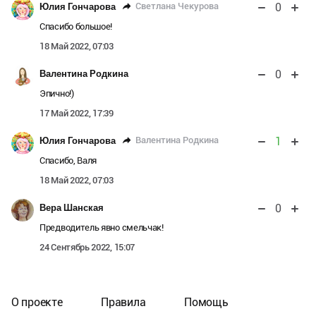
0
Светлана Чекурова
Юлия Гончарова
Спасибо большое!
18 Май 2022, 07:03
0
Валентина Родкина
Эпично!)
17 Май 2022, 17:39
1
Валентина Родкина
Юлия Гончарова
Спасибо, Валя
18 Май 2022, 07:03
0
Вера Шанская
Предводитель явно смельчак!
24 Сентябрь 2022, 15:07
О проекте
Правила
Помощь