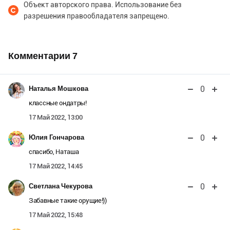
Объект авторского права. Использование без
разрешения правообладателя запрещено.
Комментарии
7
0
Наталья Мошкова
классные ондатры!
17 Май 2022, 13:00
0
Юлия Гончарова
спасибо, Наташа
17 Май 2022, 14:45
0
Светлана Чекурова
Забавные такие орущие!))
17 Май 2022, 15:48