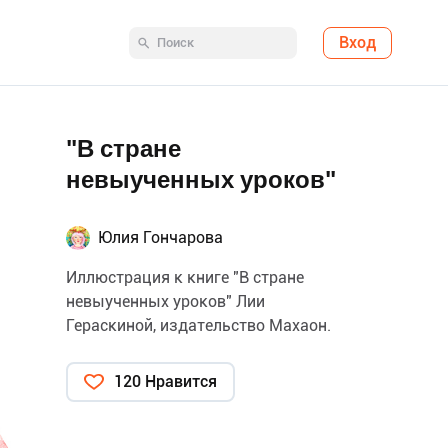
Вход
"В стране
невыученных уроков"
Юлия Гончарова
Иллюстрация к книге "В стране
невыученных уроков" Лии
Гераскиной, издательство Махаон.
120 Нравится