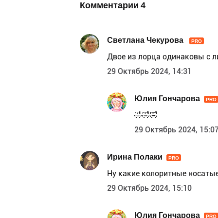
Комментарии
4
Светлана Чекурова
PRO
Двое из лорца одинаковы с л
29 Октябрь 2024, 14:31
Юлия Гончарова
PRO
🤣🤣🤣
29 Октябрь 2024, 15:0
Ирина Полаки
PRO
Ну какие колоритные носаты
29 Октябрь 2024, 15:10
Юлия Гончарова
PRO