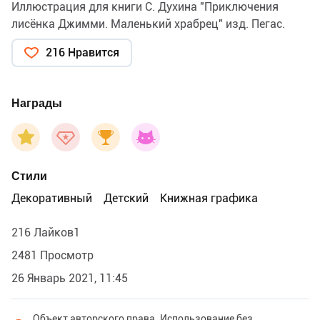
Иллюстрация для книги С. Духина "Приключения
лисёнка Джимми. Маленький храбрец" изд. Пегас.
216 Нравится
Награды
Стили
Декоративный
Детский
Книжная графика
216 Лайков1
2481 Просмотр
26 Январь 2021, 11:45
Объект авторского права. Использование без