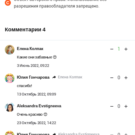
разрешения правообладателя запрещено.
Комментарии
4
1
Елена Колпак
Какие они забавные 😍
3 Июнь 2022, 09:22
0
Елена Колпак
Юлия Гончарова
спасибо!
13 Октябрь 2022, 09:09
0
Aleksandra Evstigneeva
Очень красиво 😍
23 Октябрь 2022, 14:22
0
Aleksandra Evstigneeva
Юлия Гончарова