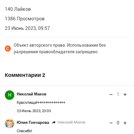
140 Лайков
1386 Просмотров
23 Июнь 2023, 09:57
Объект авторского права. Использование без
разрешения правообладателя запрещено.
Комментарии
2
1
Николай Маков
Н
Красотища!++++++++++++++
23 Июнь 2023, 23:03
0
Николай Маков
Юлия Гончарова
Спасибо!