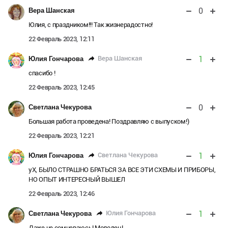
0
Вера Шанская
Юлия, с праздником!!! Так жизнерадостно!
22 Февраль 2023, 12:11
1
Вера Шанская
Юлия Гончарова
спасибо !
22 Февраль 2023, 12:45
0
Светлана Чекурова
Большая работа проведена! Поздравляю с выпуском!)
22 Февраль 2023, 12:21
1
Светлана Чекурова
Юлия Гончарова
уХ, БЫЛО СТРАШНО БРАТЬСЯ ЗА ВСЕ ЭТИ СХЕМЫ И ПРИБОРЫ,
НО ОПЫТ ИНТЕРЕСНЫЙ ВЫШЕЛ
22 Февраль 2023, 12:46
1
Юлия Гончарова
Светлана Чекурова
Даже не сомневаюсь! Молодец!