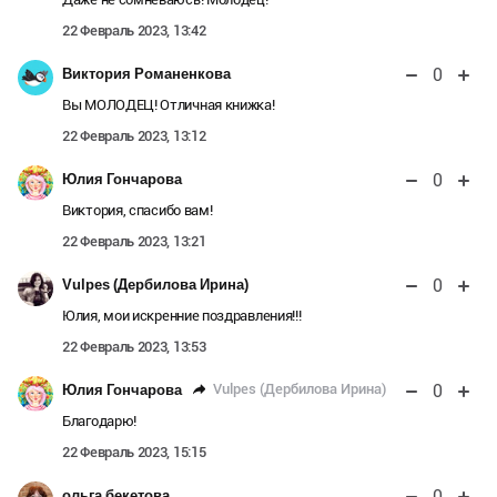
22 Февраль 2023, 13:42
0
Виктория Романенкова
Вы МОЛОДЕЦ! Отличная книжка!
22 Февраль 2023, 13:12
0
Юлия Гончарова
Виктория, спасибо вам!
22 Февраль 2023, 13:21
0
Vulpes (Дербилова Ирина)
Юлия, мои искренние поздравления!!!
22 Февраль 2023, 13:53
0
Vulpes (Дербилова Ирина)
Юлия Гончарова
Благодарю!
22 Февраль 2023, 15:15
0
ольга бекетова