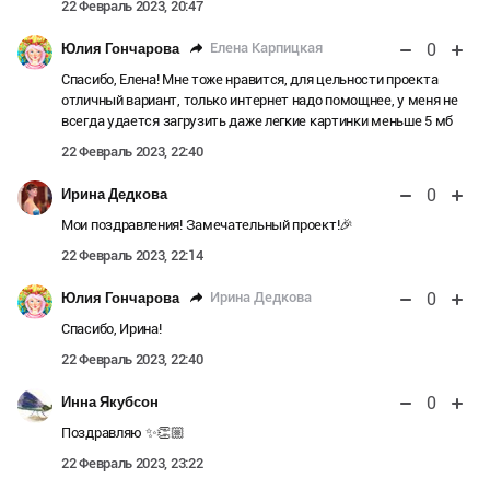
22 Февраль 2023, 20:47
0
Елена Карпицкая
Юлия Гончарова
Спасибо, Елена! Мне тоже нравится, для цельности проекта
отличный вариант, только интернет надо помощнее, у меня не
всегда удается загрузить даже легкие картинки меньше 5 мб
22 Февраль 2023, 22:40
0
Ирина Дедкова
Мои поздравления! Замечательный проект!🎉
22 Февраль 2023, 22:14
0
Ирина Дедкова
Юлия Гончарова
Спасибо, Ирина!
22 Февраль 2023, 22:40
0
Инна Якубсон
Поздравляю ✨👏🏼
22 Февраль 2023, 23:22