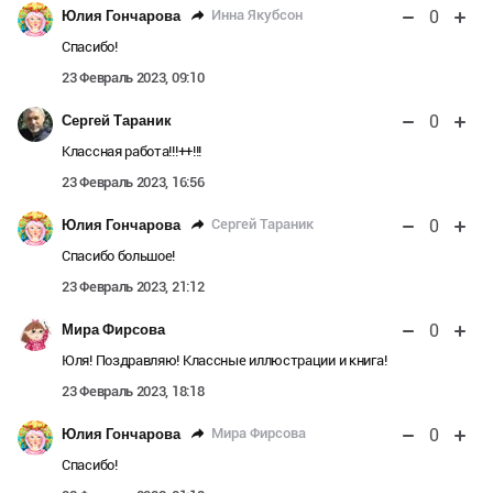
0
Инна Якубсон
Юлия Гончарова
Спасибо!
23 Февраль 2023, 09:10
0
Сергей Тараник
Классная работа!!!++!!!
23 Февраль 2023, 16:56
0
Сергей Тараник
Юлия Гончарова
Спасибо большое!
23 Февраль 2023, 21:12
0
Мира Фирсова
Юля! Поздравляю! Классные иллюстрации и книга!
23 Февраль 2023, 18:18
0
Мира Фирсова
Юлия Гончарова
Спасибо!