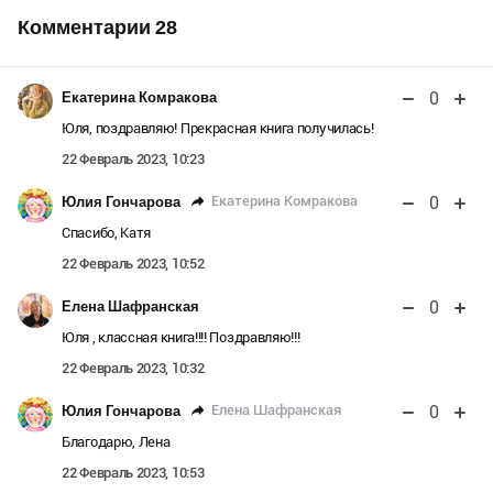
Комментарии
28
0
Екатерина Комракова
Юля, поздравляю! Прекрасная книга получилась!
22 Февраль 2023, 10:23
0
Екатерина Комракова
Юлия Гончарова
Спасибо, Катя
22 Февраль 2023, 10:52
0
Елена Шафранская
Юля , классная книга!!!! Поздравляю!!!
22 Февраль 2023, 10:32
0
Елена Шафранская
Юлия Гончарова
Благодарю, Лена
22 Февраль 2023, 10:53