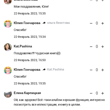
Мои поздравления, Юля!
22 Февраль 2023, 15:35
0
ольга бекетова
Юлия Гончарова
Спасибо!
22 Февраль 2023, 19:34
0
Kat.Pashina
Поздравляю!!!! Чудесная книга)))
22 Февраль 2023, 16:50
0
Kat.Pashina
Юлия Гончарова
Спасибо!
22 Февраль 2023, 19:35
0
Елена Карпицкая
Ой, как здорово! Всё-таки альбом хорошая функция, интересно
посмотреть все иллюстрации, и книгу в целом.