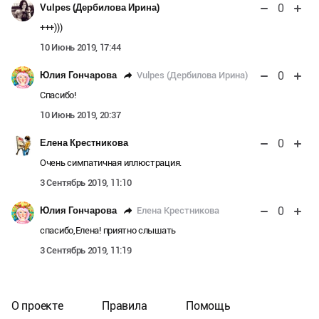
0
Vulpes (Дербилова Ирина)
+++)))
10 Июнь 2019, 17:44
0
Vulpes (Дербилова Ирина)
Юлия Гончарова
Спасибо!
10 Июнь 2019, 20:37
0
Елена Крестникова
Очень симпатичная иллюстрация.
3 Сентябрь 2019, 11:10
0
Елена Крестникова
Юлия Гончарова
спасибо,Елена! приятно слышать
3 Сентябрь 2019, 11:19
О проекте
Правила
Помощь