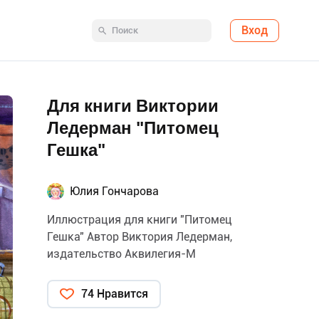
Вход
Для книги Виктории
Ледерман "Питомец
Гешка"
Юлия Гончарова
Иллюстрация для книги "Питомец
Гешка" Автор Виктория Ледерман,
издательство Аквилегия-М
74 Нравится