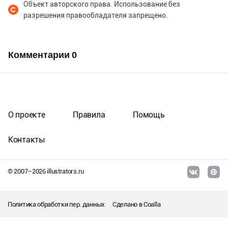
Объект авторского права. Использование без
разрешения правообладателя запрещено.
Комментарии
0
О проекте
Правила
Помощь
Контакты
© 2007–
2026
illustrators.ru
Политика обработки пер. данных
Сделано в
Coalla