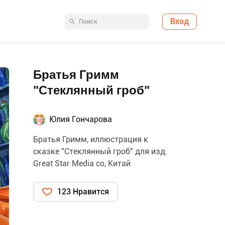
Вход
Братья Гримм
"Стеклянный гроб"
Юлия Гончарова
Братья Гримм, иллюстрация к
сказке "Стеклянный гроб" для изд.
Great Star Media co, Китай
123 Нравится