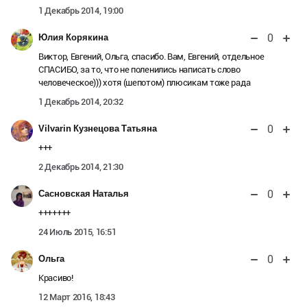
1 Декабрь 2014, 19:00
0
Юлия Корякина
Виктор, Евгений, Ольга, спасибо. Вам, Евгений, отдельное
СПАСИБО, за то, что не поленились написать слово
человеческое))) хотя (шепотом) плюсикам тоже рада
1 Декабрь 2014, 20:32
0
Vilvarin Кузнецова Татьяна
+++
2 Декабрь 2014, 21:30
0
Сасновская Наталья
+++++++
24 Июль 2015, 16:51
0
Ольга
Красиво!
12 Март 2016, 18:43