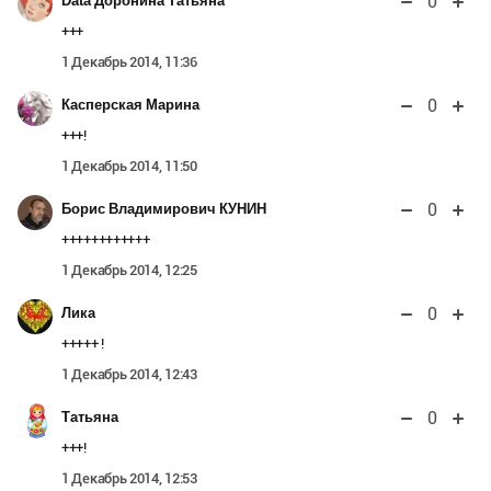
0
Data Доронина Татьяна
+++
1 Декабрь 2014, 11:36
0
Касперская Марина
+++!
1 Декабрь 2014, 11:50
0
Борис Владимирович КУНИН
++++++++++++
1 Декабрь 2014, 12:25
0
Лика
+++++ !
1 Декабрь 2014, 12:43
0
Татьяна
+++!
1 Декабрь 2014, 12:53