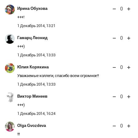
0
Ирина Обухова
+++!
1 Декабрь 2014, 13:21
0
Гамарц Леонид
+++)
1 Декабрь 2014, 13:33
0
Юлия Корякина
Уважаемые коллеги, спасибо всем огромное!!
1 Декабрь 2014, 13:33
0
Виктор Минеев
+++)
1 Декабрь 2014, 16:24
0
Olga Gvozdeva
!!!