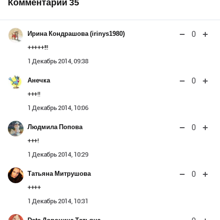
Комментарии
35
0
Ирина Кондрашова (irinys1980)
+++++!!!
1 Декабрь 2014, 09:38
0
Анечка
+++!!
1 Декабрь 2014, 10:06
0
Людмила Попова
+++!
1 Декабрь 2014, 10:29
0
Татьяна Митрушова
++++
1 Декабрь 2014, 10:31