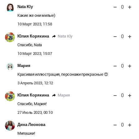
0
Nata Kly
Какие же они милые)
10 Март 2023, 11:58
0
Nata Kly
Юлия Корякина
Спасибо, Nata
10 Март 2023, 15:07
0
Мария
Красивая иллюстрация, персонажи прекрасные 😍
3 Апрель 2023, 12:12
0
Мария
Юлия Корякина
Спасибо, Мария!
27 Июль 2023, 00:10
0
Дина Леонова
Милашки!