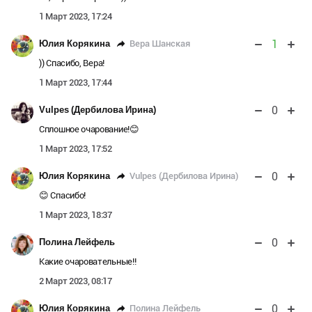
1 Март 2023, 17:24
1
Вера Шанская
Юлия Корякина
)) Спасибо, Вера!
1 Март 2023, 17:44
0
Vulpes (Дербилова Ирина)
Сплошное очарование!😊
1 Март 2023, 17:52
0
Vulpes (Дербилова Ирина)
Юлия Корякина
😊 Спасибо!
1 Март 2023, 18:37
0
Полина Лейфель
Какие очаровательные!!
2 Март 2023, 08:17
0
Полина Лейфель
Юлия Корякина