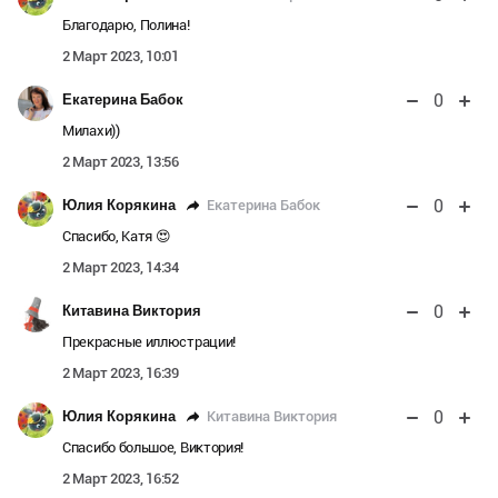
Благодарю, Полина!
2 Март 2023, 10:01
0
Екатерина Бабок
Милахи))
2 Март 2023, 13:56
0
Екатерина Бабок
Юлия Корякина
Спасибо, Катя 😍
2 Март 2023, 14:34
0
Китавина Виктория
Прекрасные иллюстрации!
2 Март 2023, 16:39
0
Китавина Виктория
Юлия Корякина
Спасибо большое, Виктория!
2 Март 2023, 16:52