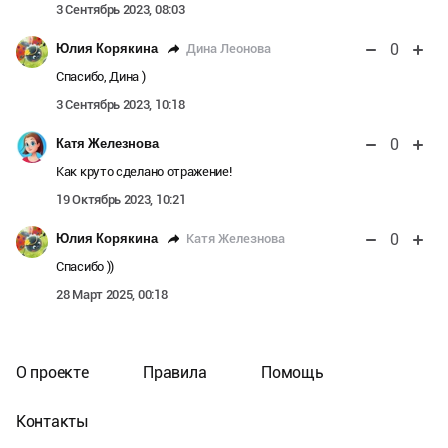
3 Сентябрь 2023, 08:03
0
Дина Леонова
Юлия Корякина
Спасибо, Дина )
3 Сентябрь 2023, 10:18
0
Катя Железнова
Как круто сделано отражение!
19 Октябрь 2023, 10:21
0
Катя Железнова
Юлия Корякина
Спасибо ))
28 Март 2025, 00:18
О проекте
Правила
Помощь
Контакты