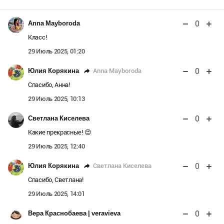
0
Anna Mayboroda
Класс!
29 Июль 2025, 01:20
0
Anna Mayboroda
Юлия Корякина
Спасибо, Анна!
29 Июль 2025, 10:13
0
Светлана Киселева
Какие прекрасные! 😍
29 Июль 2025, 12:40
0
Светлана Киселева
Юлия Корякина
Спасибо, Светлана!
29 Июль 2025, 14:01
0
Вера Краснобаева | veravieva