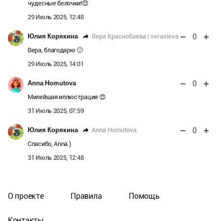
чудесные белочки!😍
29 Июль 2025, 12:48
0
Вера Краснобаева | veravieva
Юлия Корякина
Вера, благодарю 🙂
29 Июль 2025, 14:01
0
Anna Homutova
Милейшая иллюстрация 😍
31 Июль 2025, 07:59
0
Anna Homutova
Юлия Корякина
Спасибо, Anna )
31 Июль 2025, 12:48
О проекте
Правила
Помощь
Контакты