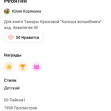
Ребятня
Юлия Корякина
Для книги Тамары Крюковой "Калоша волшебника"
изд. Аквилегия-М
50 Нравится
Награды
Стили
Детский
50 Лайков1
1958 Просмотров