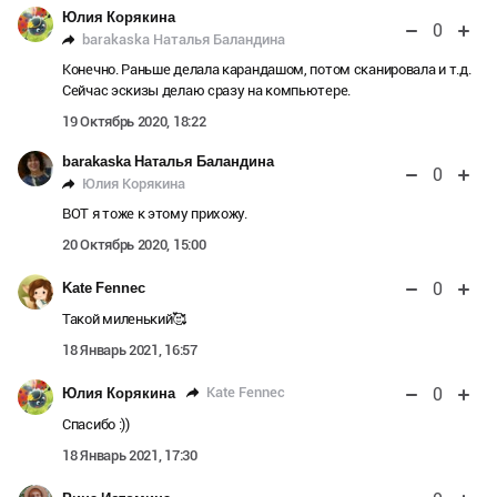
Юлия Корякина
0
barakaska Наталья Баландина
Конечно. Раньше делала карандашом, потом сканировала и т.д.
Сейчас эскизы делаю сразу на компьютере.
19 Октябрь 2020, 18:22
barakaska Наталья Баландина
0
Юлия Корякина
ВОТ я тоже к этому прихожу.
20 Октябрь 2020, 15:00
0
Kate Fennec
Такой миленький🥰
18 Январь 2021, 16:57
0
Kate Fennec
Юлия Корякина
Спасибо :))
18 Январь 2021, 17:30