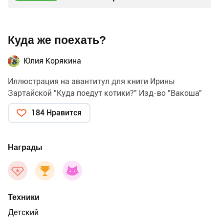
Куда же поехать?
Юлия Корякина
Иллюстрация на авантитул для книги Ирины
Зартайской "Куда поедут котики?" Изд-во "Вакоша"
184 Нравится
Награды
Техники
Детский