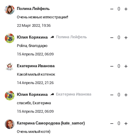
0
Полина Лейфель
Очень нежные иллюстрации!!
22 Март 2022, 19:36
0
Полина Лейфель
Юлия Корякина
Polina, благодарю
15 Апрель 2022, 06:09
0
Екатерина Иванова
Какой милый котенок
14 Апрель 2022, 21:26
0
Екатерина Иванова
Юлия Корякина
спасибо, Екатерина
15 Апрель 2022, 06:09
0
Катерина Самородова (kate_samor)
Очень милый котя)