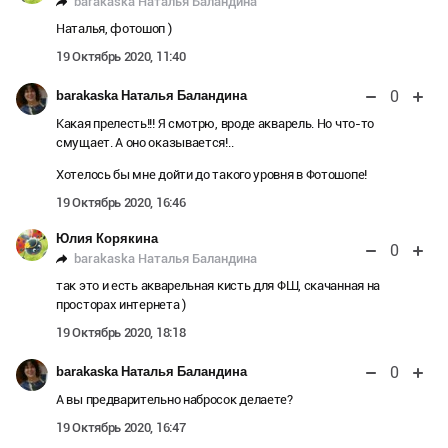
barakaska Наталья Баландина
Наталья, фотошоп )
19 Октябрь 2020, 11:40
0
barakaska Наталья Баландина
Какая прелесть!!! Я смотрю, вроде акварель. Но что-то
смущает. А оно оказывается!..
Хотелось бы мне дойти до такого уровня в Фотошопе!
19 Октябрь 2020, 16:46
Юлия Корякина
0
barakaska Наталья Баландина
так это и есть акварельная кисть для ФШ, скачанная на
просторах интернета )
19 Октябрь 2020, 18:18
0
barakaska Наталья Баландина
А вы предварительно набросок делаете?
19 Октябрь 2020, 16:47