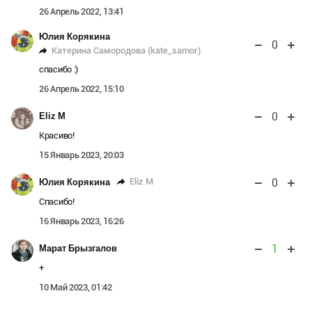
26 Апрель 2022, 13:41
Юлия Корякина
0
Катерина Самородова (kate_samor)
спасибо :)
26 Апрель 2022, 15:10
0
Eliz M
Красиво!
15 Январь 2023, 20:03
0
Eliz M
Юлия Корякина
Спасибо!
16 Январь 2023, 16:26
1
Марат Брызгалов
+
10 Май 2023, 01:42