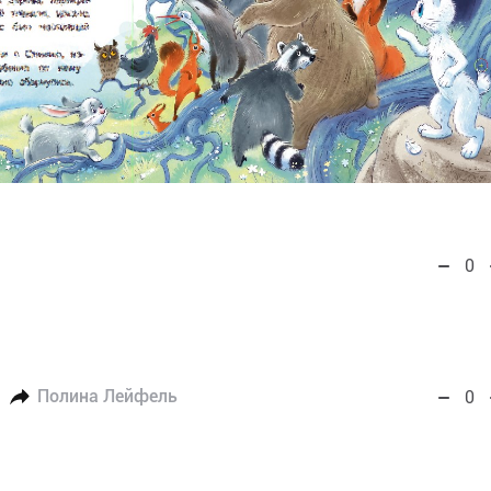
0
Полина Лейфель
0