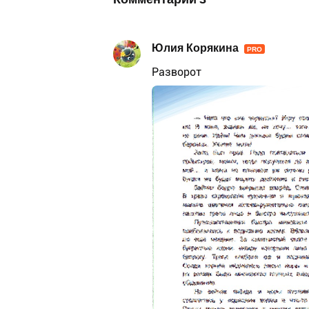
Юлия Корякина
PRO
Разворот