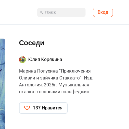
Вход
Соседи
Юлия Корякина
Марина Полухина "Приключения
Оливии и зайчика Стаккато". Изд.
Антология, 2026г. Музыкальная
сказка с основами сольфеджио.
137 Нравится