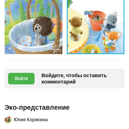
Войдите, чтобы оставить
Войти
комментарий
Эко-представление
Юлия Корякина