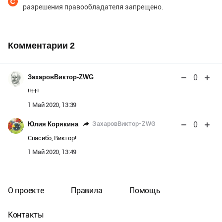
разрешения правообладателя запрещено.
Комментарии
2
0
ЗахаровВиктор-ZWG
!!++!
1 Май 2020, 13:39
0
ЗахаровВиктор-ZWG
Юлия Корякина
Спасибо, Виктор!
1 Май 2020, 13:49
О проекте
Правила
Помощь
Контакты