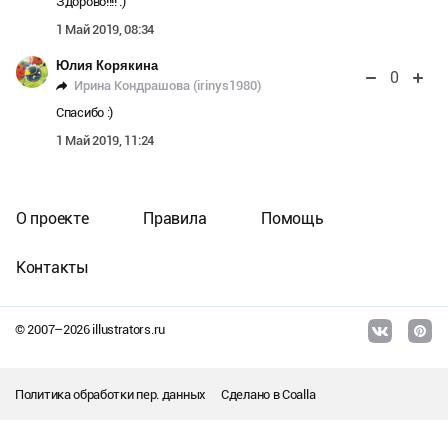
Здорово!!!! :)
1 Май 2019, 08:34
Юлия Корякина
0
Ирина Кондрашова (irinys1980)
Спасибо :)
1 Май 2019, 11:24
О проекте
Правила
Помощь
Контакты
© 2007–
2026
illustrators.ru
Политика обработки пер. данных
Сделано в
Coalla