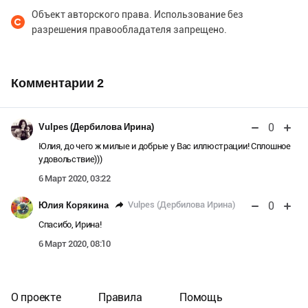
Объект авторского права. Использование без
разрешения правообладателя запрещено.
Комментарии
2
0
Vulpes (Дербилова Ирина)
Юлия, до чего ж милые и добрые у Вас иллюстрации! Сплошное
удовольствие)))
6 Март 2020, 03:22
0
Vulpes (Дербилова Ирина)
Юлия Корякина
Спасибо, Ирина!
6 Март 2020, 08:10
О проекте
Правила
Помощь