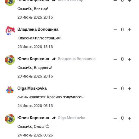
0
Спасибо, Виктор!
23 Июнь 2026, 20:15
0
Владлена Волошина
Классная иллюстрация!
23 Июнь 2026, 15:18
0
Владлена Волошина
Юлия Корякина
Спасибо, Владлена!
23 Июнь 2026, 20:16
0
Olga Moskovka
очень нравится! Красиво получилось!
24 Июнь 2026, 05:13
0
Olga Moskovka
Юлия Корякина
Спасибо, Ольга 😍
24 Июнь 2026, 08:26