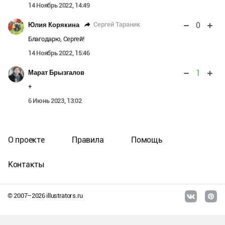
14 Ноябрь 2022, 14:49
0
Сергей Тараник
Юлия Корякина
Благодарю, Сергей!
14 Ноябрь 2022, 15:46
1
Марат Брызгалов
+
6 Июнь 2023, 13:02
О проекте
Правила
Помощь
Контакты
© 2007–
2026
illustrators.ru