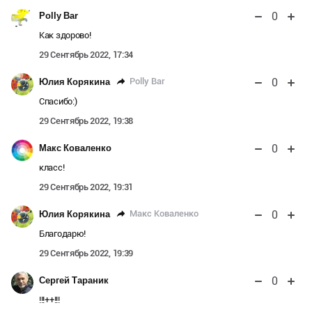
0
Polly Bar
Как здорово!
29 Сентябрь 2022, 17:34
0
Polly Bar
Юлия Корякина
Спасибо:)
29 Сентябрь 2022, 19:38
0
Макс Коваленко
класс!
29 Сентябрь 2022, 19:31
0
Макс Коваленко
Юлия Корякина
Благодарю!
29 Сентябрь 2022, 19:39
0
Сергей Тараник
!!!++!!!