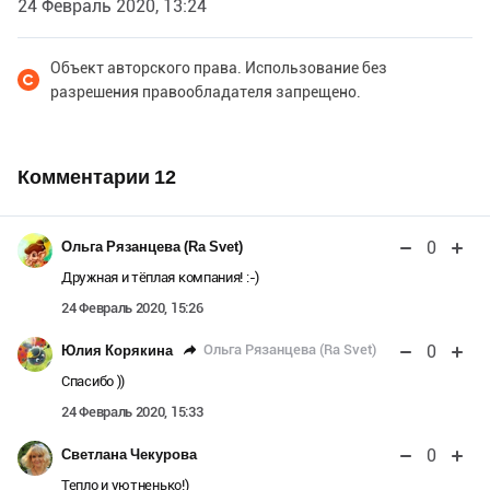
24 Февраль 2020, 13:24
Объект авторского права. Использование без
разрешения правообладателя запрещено.
Комментарии
12
0
Ольга Рязанцева (Ra Svet)
Дружная и тёплая компания! :-)
24 Февраль 2020, 15:26
0
Ольга Рязанцева (Ra Svet)
Юлия Корякина
Спасибо ))
24 Февраль 2020, 15:33
0
Светлана Чекурова
Тепло и уютненько!)