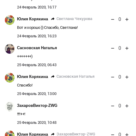
24 Февраль 2020, 16:17
0
Светлана Чекурова
Юлия Корякина
Вот и хорошо )) Спасибо, Светлана!
24 Февраль 2020, 16:23
0
Сасновская Наталья
+++++++)
25 Февраль 2020, 06:43
0
Сасновская Наталья
Юлия Корякина
Спасибо!
25 Февраль 2020, 13:00
0
ЗахаровВиктор-ZWG
!!!!++!
25 Февраль 2020, 10:48
0
ЗахаровВиктор-ZWG
Юлия Корякина