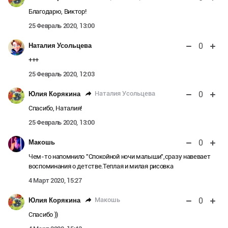
Благодарю, Виктор!
25 Февраль 2020, 13:00
0
Наталия Усольцева
+++
25 Февраль 2020, 12:03
0
Наталия Усольцева
Юлия Корякина
Спасибо, Наталия!
25 Февраль 2020, 13:00
0
Макошь
Чем-то напомнило "Спокойной ночи малыши",сразу навевает
воспоминания о детстве.Теплая и милая рисовка
4 Март 2020, 15:27
0
Макошь
Юлия Корякина
Спасибо ))