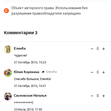
Объект авторского права. Использование без
разрешения правообладателя запрещено.
Комментарии
3
0
ЕленКа
Чудесно!
31 Октябрь 2016, 15:23
0
ЕленКа
Юлия Корякина
Спасибо большое, ЕленКа!
31 Октябрь 2016, 16:41
0
Сасновская Наталья
+++++++++++)
23 Июль 2018, 17:45