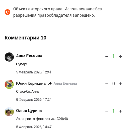
Объект авторского права. Использование без
разрешения правообладателя запрещено.
Комментарии
10
1
Анна Ельчина
Супер!
5 Февраль 2026, 12:41
0
Анна Ельчина
Юлия Корякина
Спасибо, Анна!
5 Февраль 2026, 17:24
1
Ольга Цурина
Это просто фантастика😍😍😍
5 Февраль 2026, 14:47