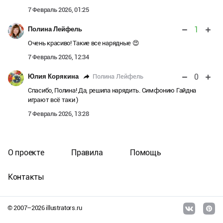
7 Февраль 2026, 01:25
1
Полина Лейфель
Очень красиво! Такие все нарядные 😍
7 Февраль 2026, 12:34
0
Полина Лейфель
Юлия Корякина
Спасибо, Полина! Да, решила нарядить. Симфонию Гайдна
играют всё таки )
7 Февраль 2026, 13:28
О проекте
Правила
Помощь
Контакты
© 2007–
2026
illustrators.ru