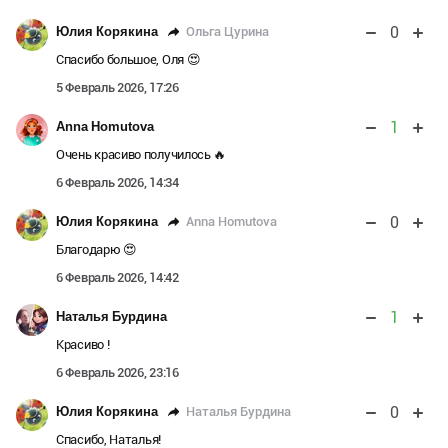
0
Ольга Цурина
Юлия Корякина
Спасибо большое, Оля 😍
5 Февраль 2026, 17:26
1
Anna Homutova
Очень красиво получилось 🔥
6 Февраль 2026, 14:34
0
Anna Homutova
Юлия Корякина
Благодарю 😍
6 Февраль 2026, 14:42
1
Наталья Бурдина
Красиво !
6 Февраль 2026, 23:16
0
Наталья Бурдина
Юлия Корякина
Спасибо, Наталья!