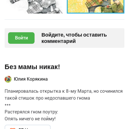
Войдите, чтобы оставить
Войти
комментарий
Без мамы никак!
Юлия Корякина
Планировалась открытка к 8-му Марта, но сочинился
такой стишок про недоспавшего гнома
***
Растерялся гном поутру:
Опять ничего не пойму!
Куда убежал башмак?