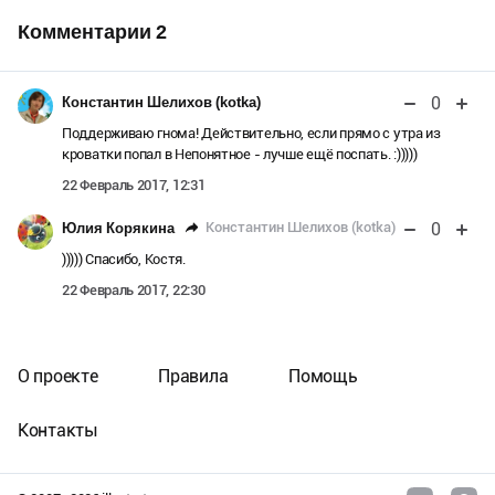
Комментарии
2
0
Константин Шелихов (kotka)
Поддерживаю гнома! Действительно, если прямо с утра из
кроватки попал в Непонятное - лучше ещё поспать. :)))))
22 Февраль 2017, 12:31
0
Константин Шелихов (kotka)
Юлия Корякина
))))) Спасибо, Костя.
22 Февраль 2017, 22:30
О проекте
Правила
Помощь
Контакты