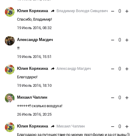
0
Владимир Володя Сивцевич
Юлия Корякина
Спасибо, Владимир!
19 Июль 2016, 08:32
0
Александр Магдич
!!!
19 Июль 2016, 15:51
0
Александр Магдич
Юлия Корякина
Благодарю!
19 Июль 2016, 18:10
0
Михаил Чаплин
++++++!! сколько воздуха!
26 Июль 2016, 20:25
0
Михаил Чаплин
Юлия Корякина
Благодарю за путешествие по моему портфолио и за отзывы ))