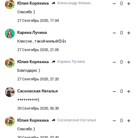
0
Александр Фомин
Юлия Корякина
Спасибо :)
27 Сентябрь 2020, 11:04
0
Карина Лучина
Классно , такой милый😍👍
27 Сентябрь 2020, 21:05
0
Карина Лучина
Юлия Корякина
Благодарю :)
27 Сентябрь 2020, 21:20
0
Сасновская Наталья
++++++++++)
30 Сентябрь 2020, 06:30
0
Сасновская Наталья
Юлия Корякина
Спасибо :)
30 Сентябрь 2020, 07:40