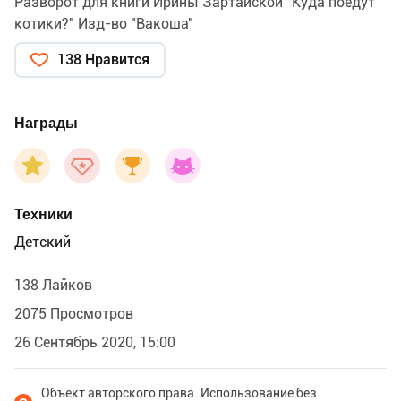
Разворот для книги Ирины Зартайской "Куда поедут
котики?" Изд-во "Вакоша"
138 Нравится
Награды
Техники
Детский
138 Лайков
2075 Просмотров
26 Сентябрь 2020, 15:00
Объект авторского права. Использование без