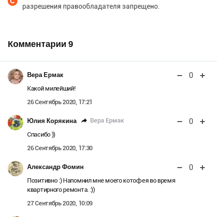
разрешения правообладателя запрещено.
Комментарии
9
0
Вера Ермак
Какой милейший!
26 Сентябрь 2020, 17:21
0
Вера Ермак
Юлия Корякина
Спасибо ))
26 Сентябрь 2020, 17:30
0
Александр Фомин
Позитивно :) Напомнил мне моего котофея во время
квартирного ремонта. :))
27 Сентябрь 2020, 10:09