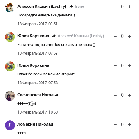
0
Irene
Алексей Кашкин (Leshiy)
Посередке наверняка девочка :)
13 Февраль 2017, 01:51
0
Алексей Кашкин (Leshiy)
Юлия Корякина
Если честно, на счет белого сама не знаю ))
13 Февраль 2017, 07:57
0
Юлия Корякина
Спасибо всем за комментарии!!
13 Февраль 2017, 07:58
0
Сасновская Наталья
+++++)))))))
13 Февраль 2017, 10:53
0
Ломакин Николай
Л
+++!)