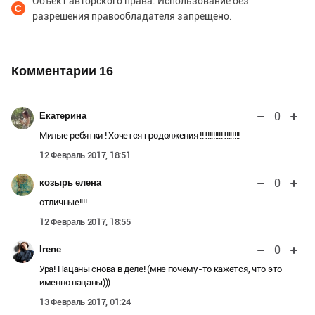
Объект авторского права. Использование без
разрешения правообладателя запрещено.
Комментарии
16
0
Екатерина
Милые ребятки ! Хочется продолжения !!!!!!!!!!!!!!!!!!!!!
12 Февраль 2017, 18:51
0
козырь елена
отличные!!!!
12 Февраль 2017, 18:55
0
Irene
Ура! Пацаны снова в деле! (мне почему-то кажется, что это
именно пацаны)))
13 Февраль 2017, 01:24