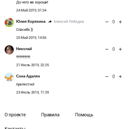
До чего же хороши!
24 Май 2019, 01:34
0
Алексей Лебедев
Юлия Корякина
Спасибо ))
25 Май 2019, 14:56
0
Николай
!!!!!!!!!!!!!!!!!!
21 Июль 2019, 22:25
0
Сона Адалян
прелестно!
23 Июль 2019, 11:39
О проекте
Правила
Помощь
Контакты