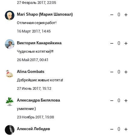
27 Февраль 2017, 22:05
0
Mari Shapo (Мария Шаповал)
Отличная серия работ!
16 Март 2017, 14:45
0
Виктория Канарейкина
Чудесные котятки)!!!
26 Май 2017, 00:41
0
Alina Gombats
Добрейшие живые котята!
27 Июнь 2017, 15:12
0
Александра Билялова
умиление:)
23 Ноябрь 2017, 15:08
0
Алексей Лебедев