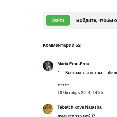
Войдите, чтобы 
Войти
Комментарии
62
Maria Frou-Frou
"......Вы кажется потом любили
+++++
10 Октябрь 2014, 14:35
Tabatchikova Natasha
думаете это мой )?