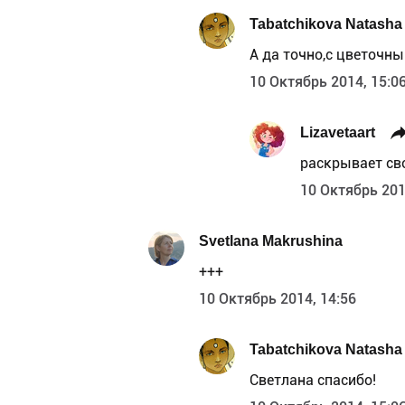
Tabatchikova Natasha
А да точно,с цветочн
10 Октябрь 2014, 15:0
Lizavetaart
раскрывает сво
10 Октябрь 201
Svetlana Makrushina
+++
10 Октябрь 2014, 14:56
Tabatchikova Natasha
Светлана спасибо!