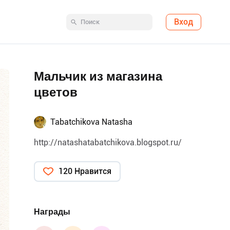
Вход
Мальчик из магазина
цветов
Tabatchikova Natasha
http://natashatabatchikova.blogspot.ru/
120 Нравится
Награды