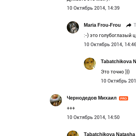
10 Октябрь 2014, 14:39
Maria Frou-Frou
T
:-) это голубоглазый 
10 Октябрь 2014, 14:4
Tabatchikova 
Это точно )))
10 Октябрь 201
Чернодедов Михаил
PRO
+++
10 Октябрь 2014, 14:50
Tabatchikova Natasha