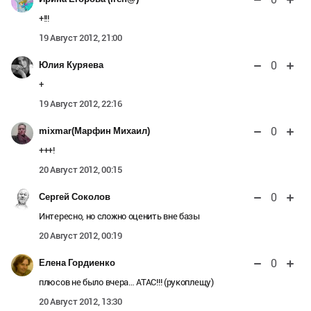
+!!!
19 Август 2012, 21:00
0
Юлия Куряева
+
19 Август 2012, 22:16
0
mixmar(Марфин Михаил)
+++!
20 Август 2012, 00:15
0
Сергей Соколов
Интересно, но сложно оценить вне базы
20 Август 2012, 00:19
0
Елена Гордиенко
плюсов не было вчера… АТАС!!! (рукоплещу)
20 Август 2012, 13:30