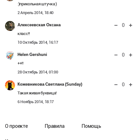
:)прикольная штучка:)
2 Апрель 2014, 18:40
0
Алексеевская Оксана
класс!!
10 Октябрь 2014, 16:17
0
Helen Gershuni
++!!
28 Октябрь 2014, 01:00
0
Кожевникова Светлана (Sunday)
Такая живая буквица!
6 Ноябрь 2014, 18:17
О проекте
Правила
Помощь