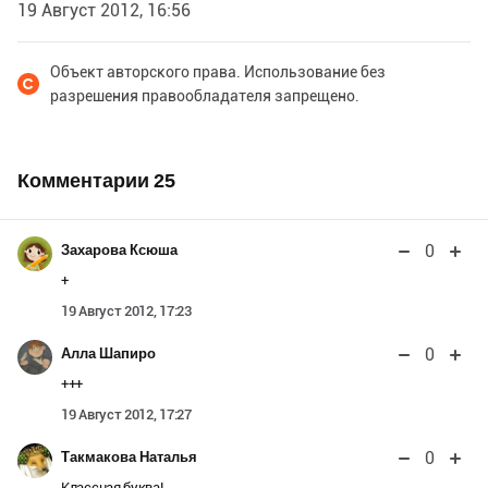
19 Август 2012, 16:56
Объект авторского права. Использование без
разрешения правообладателя запрещено.
Комментарии
25
0
Захарова Ксюша
+
19 Август 2012, 17:23
0
Алла Шапиро
+++
19 Август 2012, 17:27
0
Такмакова Наталья
Классная буква!