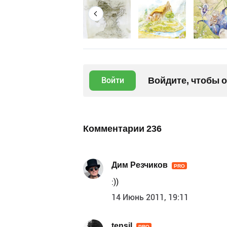
Войдите, чтобы 
Войти
Комментарии
236
Дим Резчиков
PRO
:))
14 Июнь 2011, 19:11
tensil
PRO