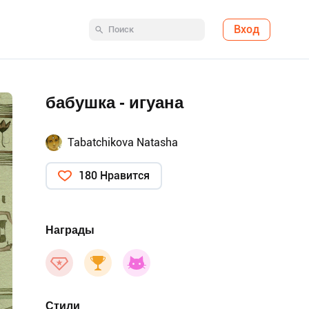
Вход
бабушка - игуана
Tabatchikova Natasha
180 Нравится
Награды
Стили