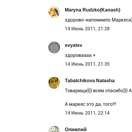
Maryna Rudzko(Kanash)
здорово-напомнило Маркеса)
14 Июнь 2011, 21:28
svyatsv
здороваааа +
14 Июнь 2011, 21:35
Tabatchikova Natasha
Товарищи))) всем спасибо))) 
А маркес это да, того!!!
14 Июнь 2011, 22:14
Олимпий