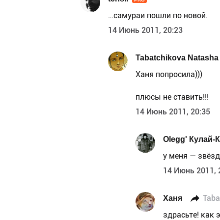
…самураи пошли по новой.
14 Июнь 2011, 20:23
Tabatchikova Natasha
Ханя попросила)))
плюсы не ставить!!!
14 Июнь 2011, 20:35
Olegg' Кулай-
у меня — звёз
14 Июнь 2011, 
Ханя
Taba
здрасьте! как э