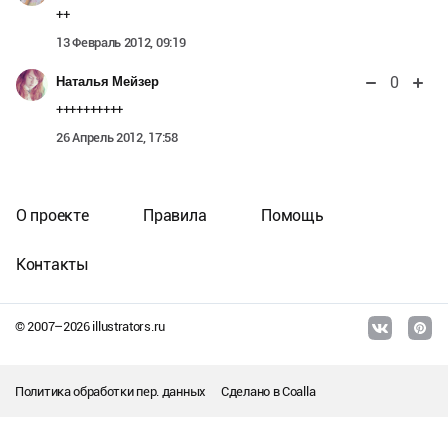
++
13 Февраль 2012, 09:19
0
Наталья Мейзер
++++++++++
26 Апрель 2012, 17:58
О проекте
Правила
Помощь
Контакты
© 2007–
2026
illustrators.ru
Политика обработки пер. данных
Сделано в
Coalla