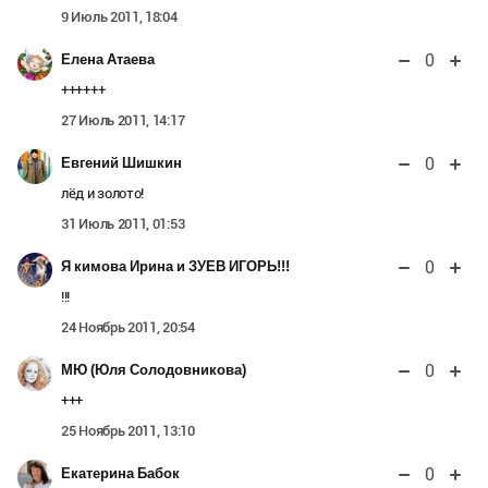
9 Июль 2011, 18:04
0
Елена Атаева
++++++
27 Июль 2011, 14:17
0
Евгений Шишкин
лёд и золото!
31 Июль 2011, 01:53
0
Я кимова Ирина и ЗУЕВ ИГОРЬ!!!
!!!
24 Ноябрь 2011, 20:54
0
МЮ (Юля Солодовникова)
+++
25 Ноябрь 2011, 13:10
0
Екатерина Бабок