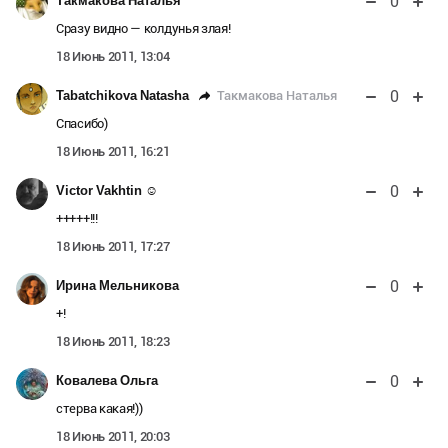
0
Такмакова Наталья
Сразу видно — колдунья злая!
18 Июнь 2011, 13:04
0
Такмакова Наталья
Tabatchikova Natasha
Спасибо)
18 Июнь 2011, 16:21
0
Victor Vakhtin ☺
+++++!!!
18 Июнь 2011, 17:27
0
Ирина Мельникова
+!
18 Июнь 2011, 18:23
0
Ковалева Ольга
стерва какая!))
18 Июнь 2011, 20:03