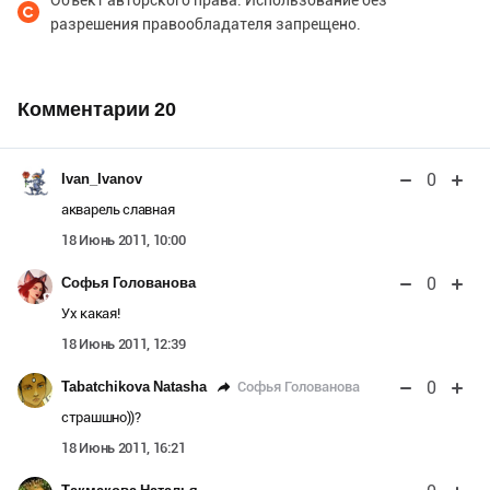
Объект авторского права. Использование без
разрешения правообладателя запрещено.
Комментарии
20
0
Ivan_Ivanov
акварель славная
18 Июнь 2011, 10:00
0
Софья Голованова
Ух какая!
18 Июнь 2011, 12:39
0
Софья Голованова
Tabatchikova Natasha
страшшно))?
18 Июнь 2011, 16:21