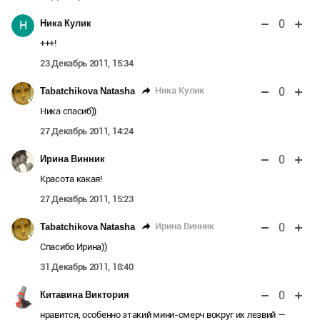
0
Ника Кулик
Н
+++!
23 Декабрь 2011, 15:34
0
Ника Кулик
Tabatchikova Natasha
Ника спасиб))
27 Декабрь 2011, 14:24
0
Ирина Винник
Красота какая!
27 Декабрь 2011, 15:23
0
Ирина Винник
Tabatchikova Natasha
Спасибо Ирина))
31 Декабрь 2011, 18:40
0
Китавина Виктория
нравится, особенно этакий мини-смерч вокруг их лезвий —