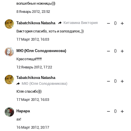
волшебные ножницы)))
8 Январь 2012, 23:52
0
Китавина Виктория
Tabatchikova Natasha
Виктория спасибо, хоть и запоздалое_))
17 Март 2012, 16:03
0
МЮ (Юля Солодовникова)
Красотища!!!!!!!!
12 Январь 2012, 17:22
Tabatchikova Natasha
0
МЮ (Юля Солодовникова)
Юля спасибо)))
17 Март 2012, 16:03
0
Нарара
ах!
16 Март 2012, 20:17