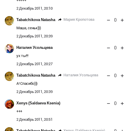
+++++
2 Декабрь 2011, 20:10
0
Мария Кропотова
Tabatchikova Natasha
Маша, сеньк)))
2 Декабрь 2011, 20:39
0
Наталия Усольцева
ух ты!!!
2 Декабрь 2011, 20:27
0
Наталия Усольцева
Tabatchikova Natasha
А! Спасибо)))
2 Декабрь 2011, 20:39
0
Xenys (Saldaeva Ksenia)
+++
2 Декабрь 2011, 20:51
Xenys (Saldaeva Ksenia)
Tabatchikova Natasha