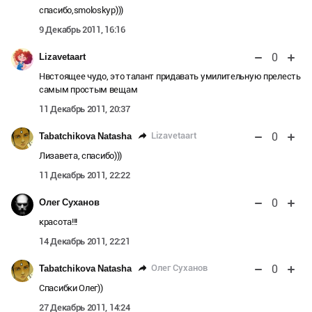
спасибо,smoloskyp)))
9 Декабрь 2011, 16:16
0
Lizavetaart
Нвстоящее чудо, это талант придавать умилительную прелесть
самым простым вещам
11 Декабрь 2011, 20:37
0
Lizavetaart
Tabatchikova Natasha
Лизавета, спасибо)))
11 Декабрь 2011, 22:22
0
Олег Суханов
красота!!!
14 Декабрь 2011, 22:21
0
Олег Суханов
Tabatchikova Natasha
Спасибки Олег))
27 Декабрь 2011, 14:24