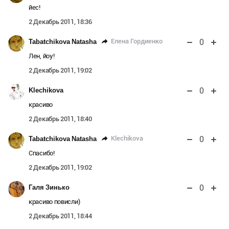
йес!
2 Декабрь 2011, 18:36
0
Елена Гордиенко
Tabatchikova Natasha
Лен, йоу!
2 Декабрь 2011, 19:02
0
Klechikova
красиво
2 Декабрь 2011, 18:40
0
Klechikova
Tabatchikova Natasha
Спасибо!
2 Декабрь 2011, 19:02
0
Галя Зинько
красиво повисли)
2 Декабрь 2011, 18:44