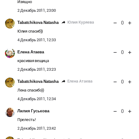
Изящно
2 Декабрь 2011, 23:00
0
Юлия Куряева
Tabatchikova Natasha
Юлия спасиб))
4 Декабрь 2011, 12:33
0
Елена Атаева
красивая вещица
2 Декабрь 2011, 23:23
0
Елена Атаева
Tabatchikova Natasha
Лена спасибо))
4 Декабрь 2011, 12:34
0
Лилия Гуськова
Прелесть!
2 Декабрь 2011, 23:42