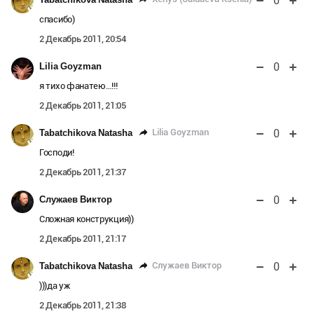
0
спасибо)
2 Декабрь 2011, 20:54
0
Lilia Goyzman
я тихо фанатею…!!!
2 Декабрь 2011, 21:05
0
Lilia Goyzman
Tabatchikova Natasha
Господи!
2 Декабрь 2011, 21:37
0
Служаев Виктор
Сложная конструкция))
2 Декабрь 2011, 21:17
0
Служаев Виктор
Tabatchikova Natasha
)))да уж
2 Декабрь 2011, 21:38