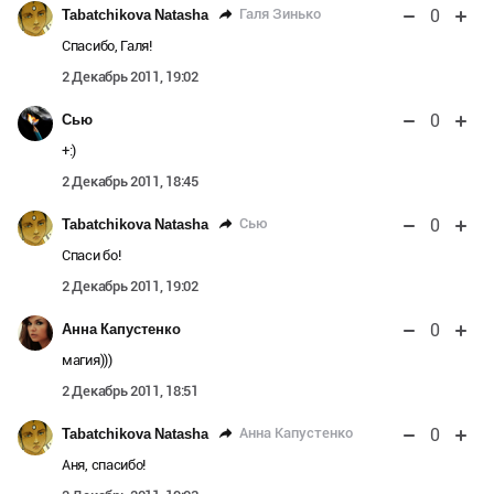
0
Галя Зинько
Tabatchikova Natasha
Спасибо, Галя!
2 Декабрь 2011, 19:02
0
Сью
+:)
2 Декабрь 2011, 18:45
0
Сью
Tabatchikova Natasha
Спаси бо!
2 Декабрь 2011, 19:02
0
Анна Капустенко
магия)))
2 Декабрь 2011, 18:51
0
Анна Капустенко
Tabatchikova Natasha
Аня, спасибо!