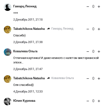
0
Гамарц Леонид
+++
2 Декабрь 2011, 21:18
0
Гамарц Леонид
Tabatchikova Natasha
Спасибо)
2 Декабрь 2011, 21:38
0
Ковалева Ольга
Отличная картинка! И даже немного с налетом викторианской
эпохи…
2 Декабрь 2011, 21:47
0
Ковалева Ольга
Tabatchikova Natasha
Оля спасибки))
4 Декабрь 2011, 12:33
0
Юлия Куряева