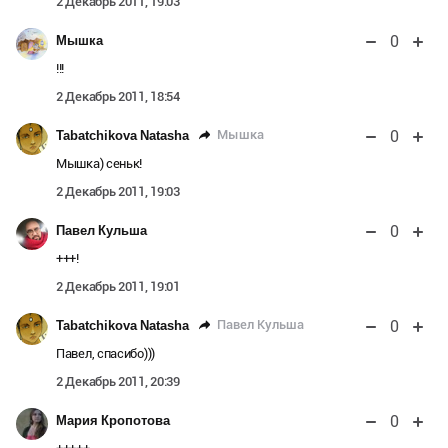
2 Декабрь 2011, 19:03
0
Мышка
!!!
2 Декабрь 2011, 18:54
0
Мышка
Tabatchikova Natasha
Мышка) сеньк!
2 Декабрь 2011, 19:03
0
Павел Кульша
+++!
2 Декабрь 2011, 19:01
0
Павел Кульша
Tabatchikova Natasha
Павел, спасибо)))
2 Декабрь 2011, 20:39
0
Мария Кропотова