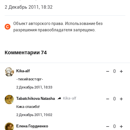
2 Декабрь 2011, 18:32
Объект авторского права. Использование без
разрешения правообладателя запрещено.
Комментарии
74
0
Kika-alf
-тихий восторг-
2 Декабрь 2011, 18:33
0
Kika-alf
Tabatchikova Natasha
Кика спасибо!
2 Декабрь 2011, 19:02
0
Елена Гордиенко