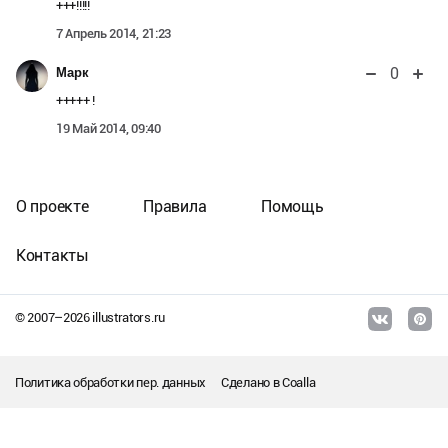
+++!!!!!
7 Апрель 2014, 21:23
0
Марк
+++++ !
19 Май 2014, 09:40
О проекте
Правила
Помощь
Контакты
© 2007–
2026
illustrators.ru
Политика обработки пер. данных
Сделано в
Coalla