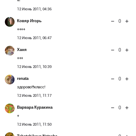
+!
12 Июнь 2011, 04:36
0
Ковяр Игорь
++++
12 Июнь 2011, 06:47
0
Ханя
+++
12 Июнь 2011, 10:39
0
renata
здорово!!!класс!
12 Июнь 2011, 11:17
0
Варвара Куракина
+
12 Июнь 2011, 11:50