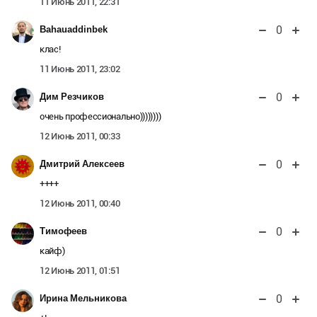
11 Июнь 2011, 22:31
0
Bahauaddinbek
клас!
11 Июнь 2011, 23:02
0
Дим Резчиков
очень профессионально))))))))
12 Июнь 2011, 00:33
0
Дмитрий Алексеев
++++
12 Июнь 2011, 00:40
0
Тимофеев
кайф)
12 Июнь 2011, 01:51
0
Ирина Мельникова