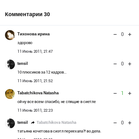
Комментарии
30
0
Тихонова ирина
здорово
11 Июнь 2011, 21:47
0
tensil
10 плюсиков за 12 кадров…
11 Июнь 2011, 21:52
1
Tabatchikova Natasha
ой ну все всем спасибо, не спящие в сиетле
11 Июнь 2011, 22:23
0
Tabatchikova Natasha
tensil
татьяна кочетова в сиэтл переехала?! во дела.