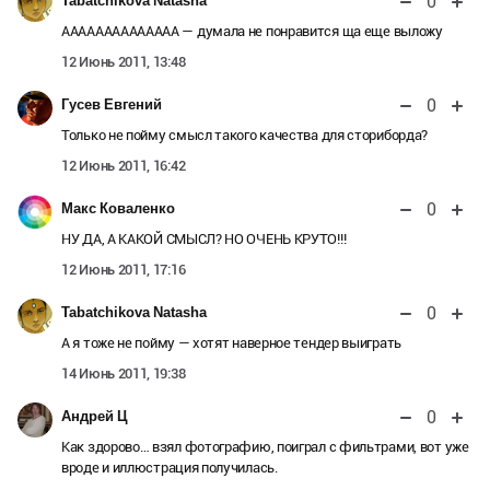
0
Tabatchikova Natasha
АААААААААААААА — думала не понравится ща еще выложу
12 Июнь 2011, 13:48
0
Гусев Евгений
Только не пойму смысл такого качества для сториборда?
12 Июнь 2011, 16:42
0
Макс Коваленко
НУ ДА, А КАКОЙ СМЫСЛ? НО ОЧЕНЬ КРУТО!!!
12 Июнь 2011, 17:16
0
Tabatchikova Natasha
А я тоже не пойму — хотят наверное тендер выиграть
14 Июнь 2011, 19:38
0
Андрей Ц
Как здорово… взял фотографию, поиграл с фильтрами, вот уже
вроде и иллюстрация получилась.