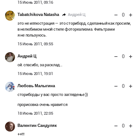
15 Июнь 2011, 09:16
0
Андрей Ц
Tabatchikova Natasha
это не иллюстрация — это сториборд, сделанный как просили,
в нелюбимом мной стиле фотореализма. Фильтрами
я не пользуюсь.
15 Июнь 2011, 09:55
0
Андрей Ц
ой. спасибо, за расклад…
15 Июнь 2011, 19:01
0
Любовь Малыгина
сториборды у вас просто загляденье:))
прорисовка очень нравится
18 Июнь 2011, 22:05
0
Валентин Сандуляк
++!!!