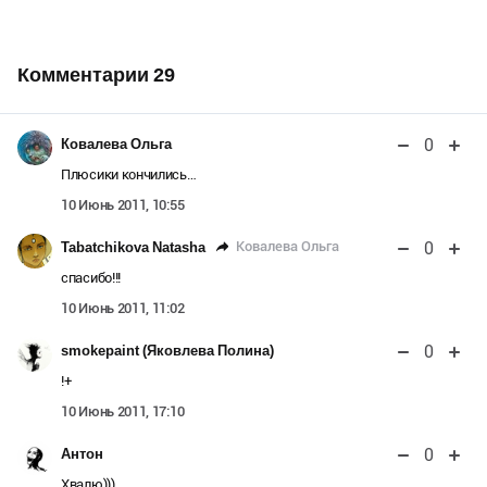
Комментарии
29
0
Ковалева Ольга
Плюсики кончились…
10 Июнь 2011, 10:55
0
Ковалева Ольга
Tabatchikova Natasha
спасибо!!!
10 Июнь 2011, 11:02
0
smokepaint (Яковлева Полина)
!+
10 Июнь 2011, 17:10
0
Антон
Хвалю)))