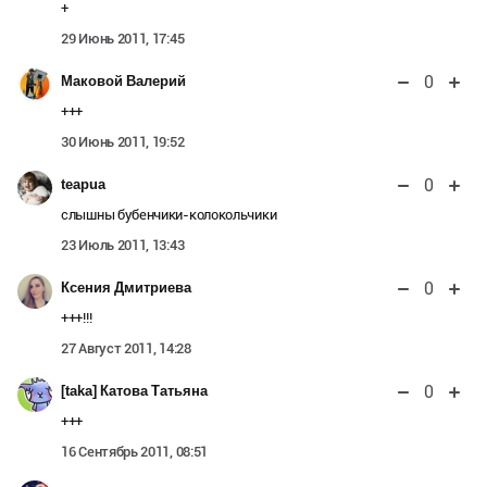
+
29 Июнь 2011, 17:45
0
Маковой Валерий
+++
30 Июнь 2011, 19:52
0
teapua
слышны бубенчики-колокольчики
23 Июль 2011, 13:43
0
Ксения Дмитриева
+++!!!
27 Август 2011, 14:28
0
[taka] Катова Татьяна
+++
16 Сентябрь 2011, 08:51