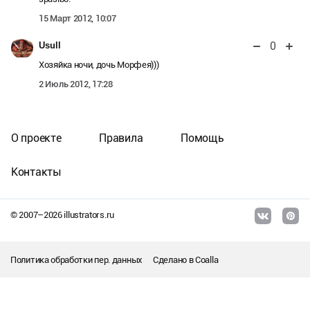
15 Март 2012, 10:07
0
Usull
Хозяйка ночи, дочь Морфея)))
2 Июль 2012, 17:28
О проекте
Правила
Помощь
Контакты
© 2007–
2026
illustrators.ru
Политика обработки пер. данных
Сделано в
Coalla