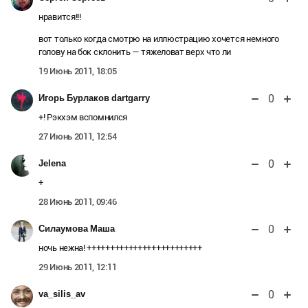
нравится!!!
вот только когда смотрю на иллюстрацию хочется немного
голову на бок склонить — тяжеловат верх что ли
19 Июнь 2011, 18:05
0
Игорь Бурлаков dartgarry
+! Рэкхэм вспомнился
27 Июнь 2011, 12:54
0
Jelena
+
28 Июнь 2011, 09:46
0
Силаумова Маша
ночь нежна! +++++++++++++++++++++++++
29 Июнь 2011, 12:11
0
va_silis_av