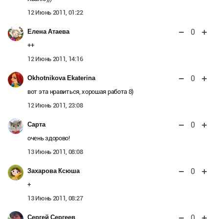
12 Июнь 2011, 01:22
0
Елена Атаева
++
12 Июнь 2011, 14:16
0
Okhotnikova Ekaterina
вот эта нравиться, хорошая работа 8)
12 Июнь 2011, 23:08
0
Сарта
очень здорово!
13 Июнь 2011, 08:08
0
Захарова Ксюша
+
13 Июнь 2011, 08:27
0
Сергей Сергеев