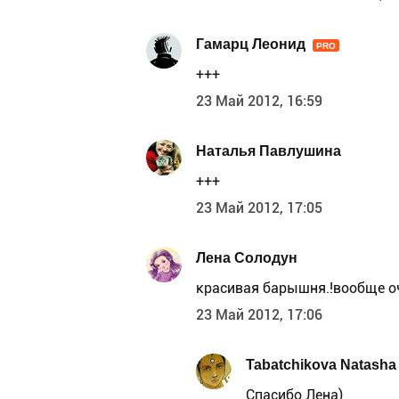
Гамарц Леонид
PRO
+++
23 Май 2012, 16:59
Наталья Павлушина
+++
23 Май 2012, 17:05
Лена Солодун
красивая барышня.!вообще оч
23 Май 2012, 17:06
Tabatchikova Natasha
Спасибо Лена)