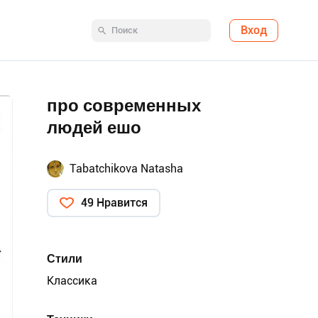
Вход
про современных
людей ешо
Tabatchikova Natasha
49 Нравится
Стили
Классика