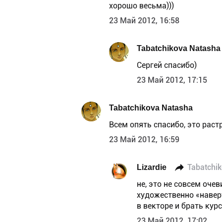
хорошо весьма)))
23 Май 2012, 16:58
Tabatchikova Natasha
Сергей спасибо)
23 Май 2012, 17:15
Tabatchikova Natasha
Всем опять спасибо, это раст
23 Май 2012, 16:59
Lizardie
Tabatchi
не, это не совсем оче
художественно «наверт
в векторе и брать курс
23 Май 2012, 17:02