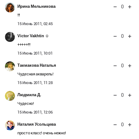
0
Ирина Мельникова
!!!
15 Июнь 2011, 02:45
0
Victor Vakhtin ☺
+++++!!!
15 Июнь 2011, 10:01
0
Такмакова Наталья
Чудесная акварель!
15 Июнь 2011, 11:28
0
Людмила Д.
Чудесно!
15 Июнь 2011, 12:06
0
Наталия Усольцева
просто класс! очень нежно!