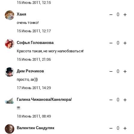
15 Июнь 2011, 12:15
0
Ханя
очень тонко!
15 Июнь 2011, 12:17
0
Софья Голованова
Красота такая, не могу налюбоваться!
15 Июнь 2011, 21:06
0
Дим Резчиков
просто, ах)))
17 Июнь 2011, 14:29
0
Галина Чижанова/Канелюра/
!!!!
18 Июнь 2011, 08:49
0
Валентин Сандуляк