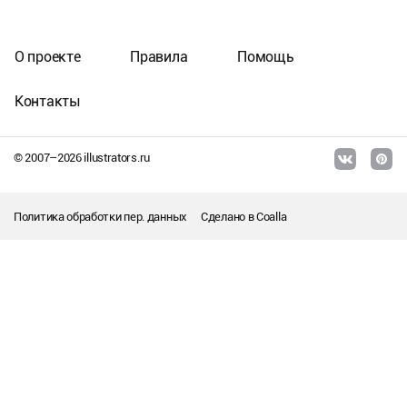
О проекте
Правила
Помощь
Контакты
© 2007–
2026
illustrators.ru
Политика обработки пер. данных
Сделано в
Coalla