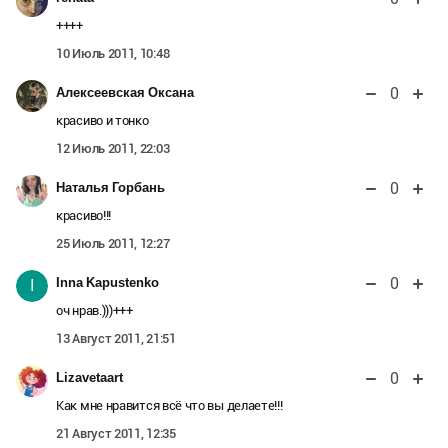
++++
10 Июль 2011, 10:48
0
Алексеевская Оксана
красиво и тонко
12 Июль 2011, 22:03
0
Наталья Горбань
красиво!!!
25 Июль 2011, 12:27
0
Inna Kapustenko
I
оч нрав.)))+++
13 Август 2011, 21:51
0
Lizavetaart
Как мне нравится всё что вы делаете!!!
21 Август 2011, 12:35