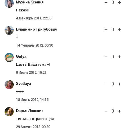
0
Мухина Ксения
Нежно!!!
4 Декабрь 2011, 22:35
0
Владимир Тригубович
+
14 Февраль 2012, 00:30
0
Gulya
Цветы Ваша тема +!
9 Июнь 2012, 15:21
0
Svetlaya
++++
18 Июнь 2012, 14:15
0
Dарья Ланских
техника потрясающая!
29 Август 2012, 09:20