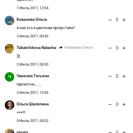
1 Июль 2011, 12:54
0
Ковалева Ольга
А как это я цветочки пропустила?
2 Июль 2011, 00:42
0
Ковалева Ольга
Tabatchikova Natasha
)))
2 Июль 2011, 06:53
0
Чанкова Татьяна
Ч
прелестно……..
2 Июль 2011, 12:56
0
Ольга Шаляпина
+++!!!
9 Июль 2011, 00:32
0
renata