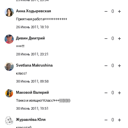
0
Анна Ходыревская
Приятная работа++++++++++++
26 Июнь 2011, 18:10
0
Дивин Дмитрий
+++!!!
28 Июнь 2011, 23:21
0
Svetlana Makrushina
класс!
30 Июнь 2011, 09:58
0
Маковой Валерий
Тонко и изящно! Класс!+++))))))))))
30 Июнь 2011, 19:51
0
Журавлёва Юля
красота!)