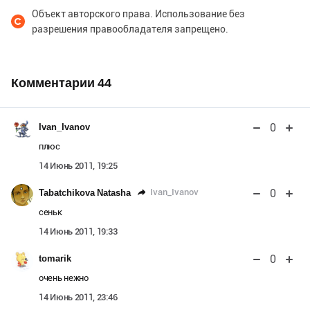
Объект авторского права. Использование без
разрешения правообладателя запрещено.
Комментарии
44
0
Ivan_Ivanov
плюс
14 Июнь 2011, 19:25
0
Ivan_Ivanov
Tabatchikova Natasha
сеньк
14 Июнь 2011, 19:33
0
tomarik
очень нежно
14 Июнь 2011, 23:46