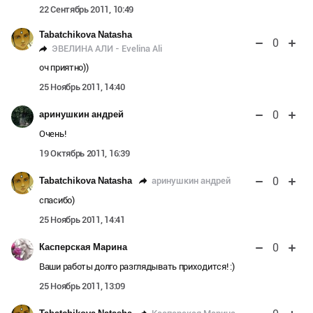
22 Сентябрь 2011, 10:49
Tabatchikova Natasha
0
ЭВЕЛИНА АЛИ - Evelina Ali
оч приятно))
25 Ноябрь 2011, 14:40
0
аринушкин андрей
Очень!
19 Октябрь 2011, 16:39
0
аринушкин андрей
Tabatchikova Natasha
спасибо)
25 Ноябрь 2011, 14:41
0
Касперская Марина
Ваши работы долго разглядывать приходится! :)
25 Ноябрь 2011, 13:09