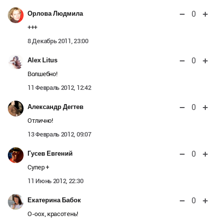
0
Орлова Людмила
+++
8 Декабрь 2011, 23:00
0
Alex Litus
Волшебно!
11 Февраль 2012, 12:42
0
Александр Дегтев
Отлично!
13 Февраль 2012, 09:07
0
Гусев Евгений
Супер +
11 Июнь 2012, 22:30
0
Екатерина Бабок
О-оох, красотень!