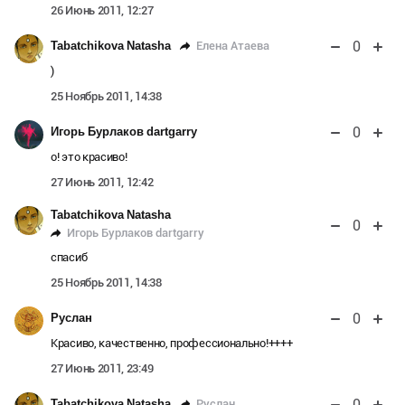
26 Июнь 2011, 12:27
0
Елена Атаева
Tabatchikova Natasha
)
25 Ноябрь 2011, 14:38
0
Игорь Бурлаков dartgarry
о! это красиво!
27 Июнь 2011, 12:42
Tabatchikova Natasha
0
Игорь Бурлаков dartgarry
спасиб
25 Ноябрь 2011, 14:38
0
Руслан
Красиво, качественно, профессионально!++++
27 Июнь 2011, 23:49
0
Руслан
Tabatchikova Natasha