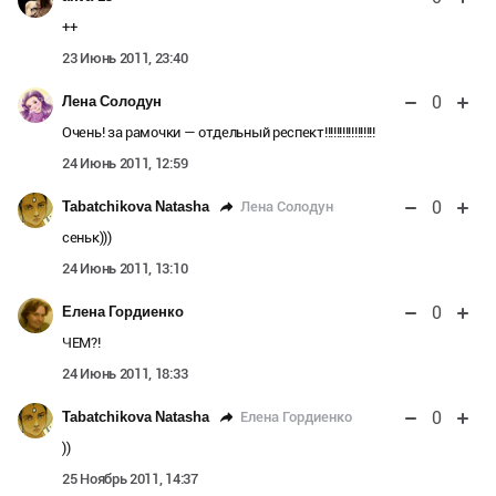
++
23 Июнь 2011, 23:40
0
Лена Солодун
Очень! за рамочки — отдельный респект!!!!!!!!!!!!!!!!!
24 Июнь 2011, 12:59
0
Лена Солодун
Tabatchikova Natasha
сеньк)))
24 Июнь 2011, 13:10
0
Елена Гордиенко
ЧЕМ?!
24 Июнь 2011, 18:33
0
Елена Гордиенко
Tabatchikova Natasha
))
25 Ноябрь 2011, 14:37