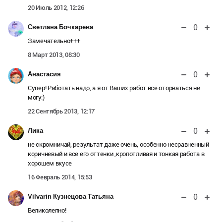
20 Июль 2012, 12:26
0
Светлана Бочкарева
Замечательно+++
8 Март 2013, 08:30
0
Анастасия
Супер! Работать надо, а я от Ваших работ всё оторваться не
могу:)
22 Сентябрь 2013, 12:17
0
Лика
не скромничай, результат даже очень, особенно несравненный
коричневый и все его оттенки ,кропотливая и тонкая работа в
хорошем вкусе
16 Февраль 2014, 15:53
0
Vilvarin Кузнецова Татьяна
Великолепно!