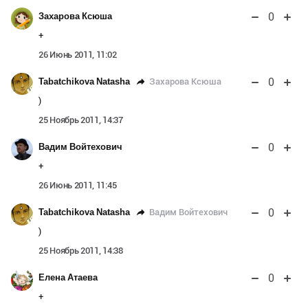
0
Захарова Ксюша
+
26 Июнь 2011, 11:02
0
Захарова Ксюша
Tabatchikova Natasha
)
25 Ноябрь 2011, 14:37
0
Вадим Войтехович
+
26 Июнь 2011, 11:45
0
Вадим Войтехович
Tabatchikova Natasha
)
25 Ноябрь 2011, 14:38
0
Елена Атаева
+