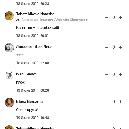
18 Июнь 2011, 20:23
Tabatchikova Natasha
0
Валентин Чемякин/Valentin Chemyakin
Валентин — спасибочки)))
18 Июнь 2011, 20:31
0
Липаева LiLen Лена
+++!
18 Июнь 2011, 22:48
0
Ivan_Ivanov
плюс
19 Июнь 2011, 08:28
0
Elena Berezina
Очень круто!
19 Июнь 2011, 10:48
Tabatchikova Natasha