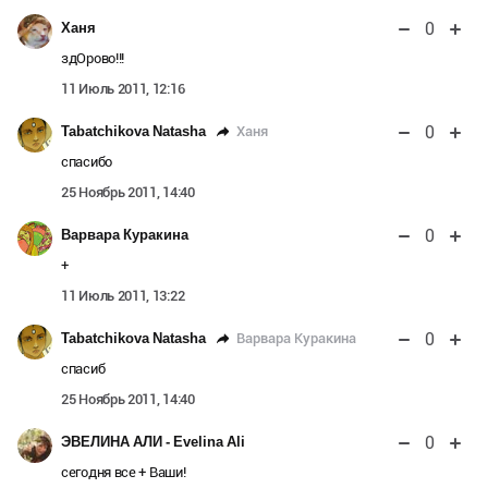
0
Ханя
здОрово!!!
11 Июль 2011, 12:16
0
Ханя
Tabatchikova Natasha
спасибо
25 Ноябрь 2011, 14:40
0
Варвара Куракина
+
11 Июль 2011, 13:22
0
Варвара Куракина
Tabatchikova Natasha
спасиб
25 Ноябрь 2011, 14:40
0
ЭВЕЛИНА АЛИ - Evelina Ali
сегодня все + Ваши!