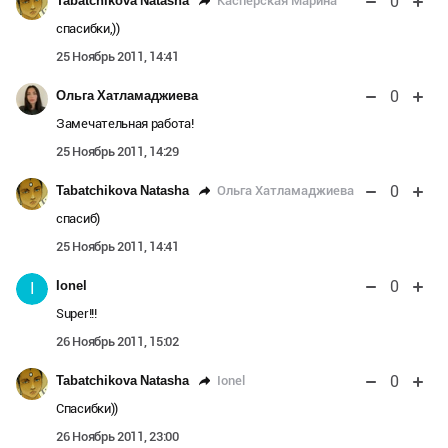
0
Касперская Марина
Tabatchikova Natasha
спасибки,))
25 Ноябрь 2011, 14:41
0
Ольга Хатламаджиева
Замечательная работа!
25 Ноябрь 2011, 14:29
0
Ольга Хатламаджиева
Tabatchikova Natasha
спасиб)
25 Ноябрь 2011, 14:41
0
Ionel
I
Super!!!
26 Ноябрь 2011, 15:02
0
Ionel
Tabatchikova Natasha
Спасибки))
26 Ноябрь 2011, 23:00