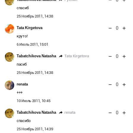
спасиб
25 Ноябрь 2011, 14:38
0
Tata Kirgetova
круто!
6 Июль 2011, 15:01
0
Tata Kirgetova
Tabatchikova Natasha
пасиб
25 Ноябрь 2011, 14:38
0
renata
+++
10 Июль 2011, 10:45
0
renata
Tabatchikova Natasha
спасибо
25 Ноябрь 2011, 14:39