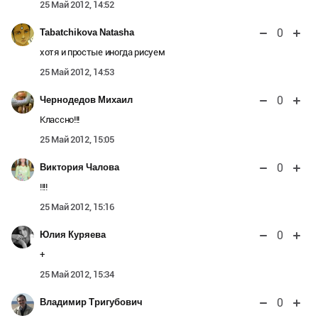
25 Май 2012, 14:52
0
Tabatchikova Natasha
хотя и простые иногда рисуем
25 Май 2012, 14:53
0
Чернодедов Михаил
Классно!!!
25 Май 2012, 15:05
0
Виктория Чалова
!!!!
25 Май 2012, 15:16
0
Юлия Куряева
+
25 Май 2012, 15:34
0
Владимир Тригубович