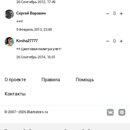
28 Сентябрь 2012, 17:49
0
Сергей Варавин
+++!
9 Февраль 2013, 23:48
0
Kosha27777
++ Цветовая палитра улет!
26 Сентябрь 2014, 16:01
О проекте
Правила
Помощь
Контакты
© 2007–
2026
illustrators.ru