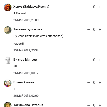
0
Xenys (Saldaeva Ksenia)
!!! Париж!
25 Май 2012, 21:09
0
Татьяна Булгакова
Ну чтоб я так жила и так рисовала!!!)
Класс!!!
25 Май 2012, 23:34
0
Виктор Минеев
+!!!
26 Май 2012, 00:17
0
Елена Атаева
+
26 Май 2012, 02:00
0
Такмакова Наталья