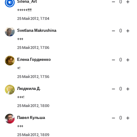
0
Silena_Art
+++++!!!!!
25 Май 2012, 17:04
0
Svetlana Makrushina
+++
25 Май 2012, 17:06
0
Елена Гордиенко
+!
25 Май 2012, 17:56
0
Людмила Д.
+++!
25 Май 2012, 18:00
0
Павел Кульша
+++
25 Май 2012, 18:09