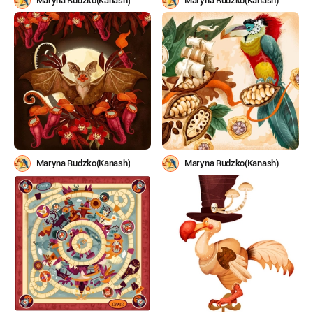
Maryna Rudzko(Kanash)
Maryna Rudzko(Kanash)
Maryna Rudzko(Kanash)
Maryna Rudzko(Kanash)