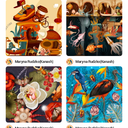
Maryna Rudzko(Kanash)
Maryna Rudzko(Kanash)