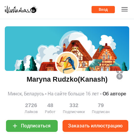
Вход
6
Maryna Rudzko(Kanash)
Минск, Беларусь
На сайте больше 16 лет
Об авторе
2726
48
332
79
Лайков
Работ
Подписчики
Подписан
Заказать иллюстрацию
Подписаться