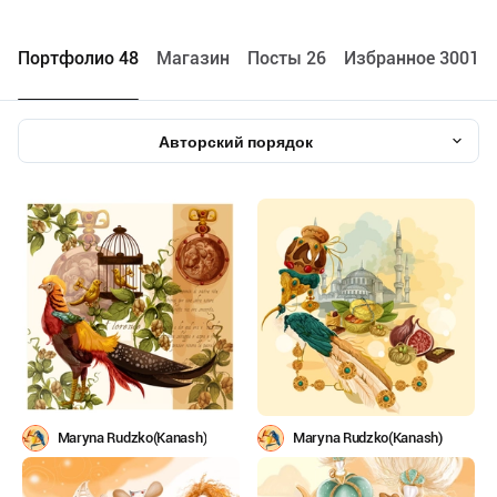
Портфолио 48
Maгазин
Посты 26
Избранное 3001
Авторский порядок
Maryna Rudzko(Kanash)
Maryna Rudzko(Kanash)