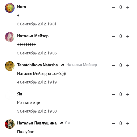
0
Инга
+
3 Сентябрь 2012, 19:31
0
Наталья Мейзер
+++++++++
3 Сентябрь 2012, 19:35
0
Наталья Мейзер
Tabatchikova Natasha
Наталья Мейзер, спасибо)))
4 Сентябрь 2012, 19:19
0
Яя
Копните еще
3 Сентябрь 2012, 19:50
0
Яя
Наталья Павлушина
Поглубже….