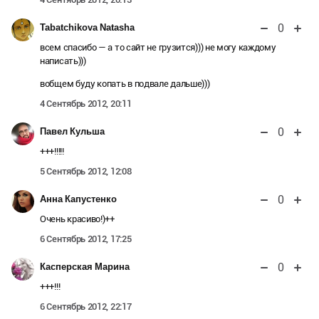
0
Tabatchikova Natasha
всем спасибо — а то сайт не грузится))) не могу каждому
написать)))
вобщем буду копать в подвале дальше)))
4 Сентябрь 2012, 20:11
0
Павел Кульша
+++!!!!!
5 Сентябрь 2012, 12:08
0
Анна Капустенко
Очень красиво!)++
6 Сентябрь 2012, 17:25
0
Касперская Марина
+++!!!
6 Сентябрь 2012, 22:17