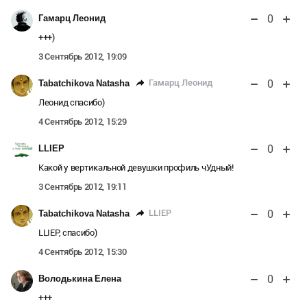
0
Гамарц Леонид
+++)
3 Сентябрь 2012, 19:09
0
Гамарц Леонид
Tabatchikova Natasha
Леонид спасибо)
4 Сентябрь 2012, 15:29
0
LLIEP
Какой у вертикальной девушки профиль чУдный!
3 Сентябрь 2012, 19:11
0
LLIEP
Tabatchikova Natasha
LLIEP, спасибо)
4 Сентябрь 2012, 15:30
0
Володькина Елена
+++