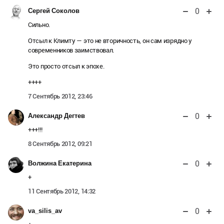
0
Сергей Соколов
Сильно.
Отсыл к Климту — это не вторичность, он сам изрядно у
современников заимствовал.
Это просто отсыл к эпохе.
++++
7 Сентябрь 2012, 23:46
0
Александр Дегтев
+++!!!
8 Сентябрь 2012, 09:21
0
Волжина Екатерина
+
11 Сентябрь 2012, 14:32
0
va_silis_av