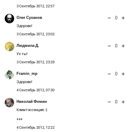
3 Сентябрь 2012, 22:57
0
Олег Суханов
Здорово!
3 Сентябрь 2012, 23:02
0
Людмила Д.
Ух ты!
3 Сентябрь 2012, 23:28
0
Framin_mp
Здорово!
4 Сентябрь 2012, 07:30
0
Николай Фомин
Климтэссенция:-)
+++
4 Сентябрь 2012, 12:22