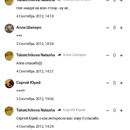
0
Нее ннада! на всю стену- ну их…
4 Сентябрь 2012, 14:18
0
Алла Шапиро
+++
3 Сентябрь 2012, 18:54
0
Алла Шапиро
Tabatchikova Natasha
Алла спасибо)))
4 Сентябрь 2012, 14:21
0
Сергей Юрий
+++!!!
3 Сентябрь 2012, 19:06
0
Сергей Юрий
Tabatchikova Natasha
Сергей Юрий, о как интересно вас зовут) спасибо
4 Сентябрь 2012, 14:24