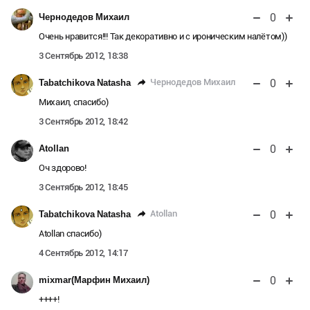
0
Чернодедов Михаил
Очень нравится!!! Так декоративно и с ироническим налётом))
3 Сентябрь 2012, 18:38
0
Чернодедов Михаил
Tabatchikova Natasha
Михаил, спасибо)
3 Сентябрь 2012, 18:42
0
Atollan
Оч здорово!
3 Сентябрь 2012, 18:45
0
Atollan
Tabatchikova Natasha
Atollan спасибо)
4 Сентябрь 2012, 14:17
0
mixmar(Марфин Михаил)
++++!