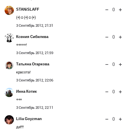
0
STANiSLAFF
(+)☺(+)☺(+)
3 Сентябрь 2012, 21:31
0
Ксения Сибилева
+++++!
3 Сентябрь 2012, 21:59
0
Татьяна Огаркова
красота!
3 Сентябрь 2012, 22:06
0
Инна Котик
+++
3 Сентябрь 2012, 22:11
0
Lilia Goyzman
да!!!!