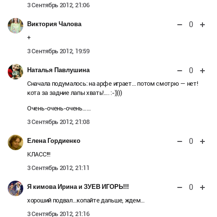
3 Сентябрь 2012, 21:06
0
Виктория Чалова
+
3 Сентябрь 2012, 19:59
0
Наталья Павлушина
Сначала подумалось: на арфе играет… потом смотрю — нет!
кота за задние лапы хвать!…. :-))))
Очень-очень-очень……
3 Сентябрь 2012, 21:08
0
Елена Гордиенко
КЛАСС!!!
3 Сентябрь 2012, 21:11
0
Я кимова Ирина и ЗУЕВ ИГОРЬ!!!
хороший подвал…копайте дальше, ждем…
3 Сентябрь 2012, 21:16