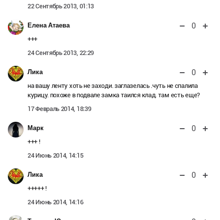
22 Сентябрь 2013, 01:13
0
Елена Атаева
+++
24 Сентябрь 2013, 22:29
0
Лика
на вашу ленту хоть не заходи. заглазелась .чуть не спалила
курицу. похоже в подвале замка таился клад. там есть еще?
17 Февраль 2014, 18:39
0
Марк
+++ !
24 Июнь 2014, 14:15
0
Лика
+++++ !
24 Июнь 2014, 14:16