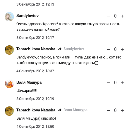
3 Сентябрь 2012, 19:13
0
Sandylevtov
Очень здорово! Красиво! А кота за какую такую провинность
за задние лапы поймали?
3 Сентябрь 2012, 19:17
0
Sandylevtov
Tabatchikova Natasha
Sandylevtov, спасибо, а поймали — типа, даж не знаю… кот это
какбы связующее звено между ночью и днем)))
4 Сентябрь 2012, 18:37
0
Валя Машура
Шикарно!!!!!!
3 Сентябрь 2012, 19:19
0
Валя Машура
Tabatchikova Natasha
Валя Машура) спасибо)
4 Сентябрь 2012, 18:50