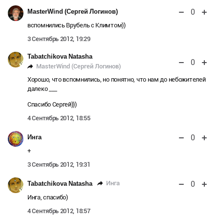
0
MasterWind (Сергей Логинов)
вспомнились Врубель с Климтом))
3 Сентябрь 2012, 19:29
Tabatchikova Natasha
0
MasterWind (Сергей Логинов)
Хорошо, что вспомнились, но понятно, что нам до небожителей
далеко ___
Спасибо Сергей)))
4 Сентябрь 2012, 18:55
0
Инга
+
3 Сентябрь 2012, 19:31
0
Инга
Tabatchikova Natasha
Инга, спасибо)
4 Сентябрь 2012, 18:57