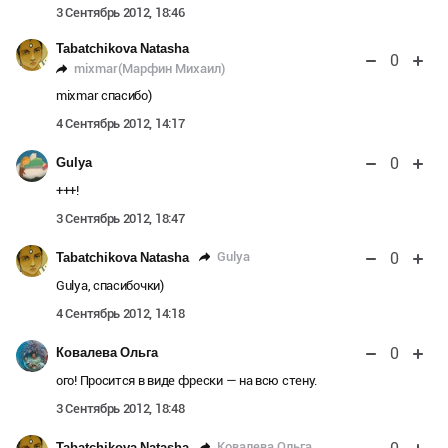
3 Сентябрь 2012, 18:46
Tabatchikova Natasha
0
mixmar(Марфин Михаил)
mixmar спасибо)
4 Сентябрь 2012, 14:17
0
Gulya
+++!
3 Сентябрь 2012, 18:47
0
Gulya
Tabatchikova Natasha
Gulya, спасибочки)
4 Сентябрь 2012, 14:18
0
Ковалева Ольга
ого! Просится в виде фрески — на всю стену.
3 Сентябрь 2012, 18:48
Ковалева Ольга
Tabatchikova Natasha