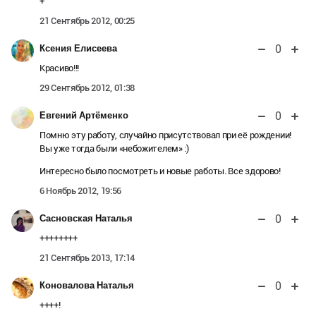
+
21 Сентябрь 2012, 00:25
0
Ксения Елисеева
Красиво!!!
29 Сентябрь 2012, 01:38
0
Евгений Артёменко
Помню эту работу, случайно присутствовал при её рождении!
Вы уже тогда были «небожителем» :)
Интересно было посмотреть и новые работы. Все здорово!
6 Ноябрь 2012, 19:56
0
Сасновская Наталья
++++++++
21 Сентябрь 2013, 17:14
0
Коновалова Наталья
++++!