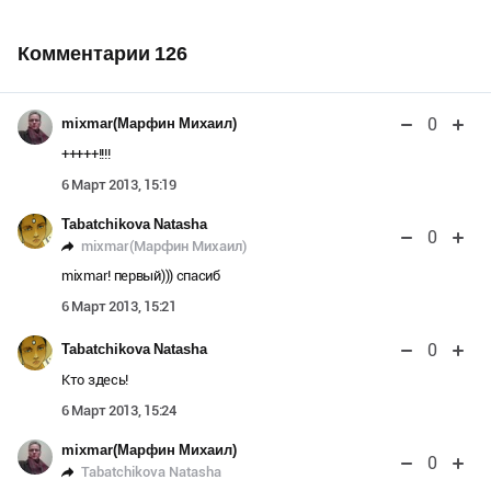
Комментарии
126
0
mixmar(Марфин Михаил)
+++++!!!!
6 Март 2013, 15:19
Tabatchikova Natasha
0
mixmar(Марфин Михаил)
mixmar! первый))) спасиб
6 Март 2013, 15:21
0
Tabatchikova Natasha
Кто здесь!
6 Март 2013, 15:24
mixmar(Марфин Михаил)
0
Tabatchikova Natasha