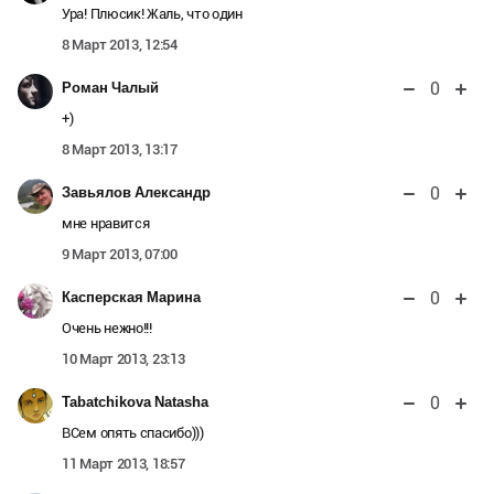
Ура! Плюсик! Жаль, что один
8 Март 2013, 12:54
0
Роман Чалый
+)
8 Март 2013, 13:17
0
Завьялов Александр
мне нравится
9 Март 2013, 07:00
0
Касперская Марина
Очень нежно!!!
10 Март 2013, 23:13
0
Tabatchikova Natasha
ВСем опять спасибо)))
11 Март 2013, 18:57