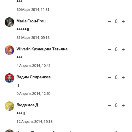
+++
30 Март 2014, 11:31
0
Maria Frou-Frou
+++++!!!
31 Март 2014, 09:18
0
Vilvarin Кузнецова Татьяна
+++
4 Апрель 2014, 10:42
0
Вадим Спиренков
!!!
9 Апрель 2014, 12:50
0
Людмила Д.
+++!!!
12 Апрель 2014, 19:13