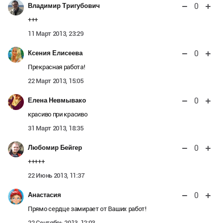
0
Владимир Тригубович
+++
11 Март 2013, 23:29
0
Ксения Елисеева
Прекрасная работа!
22 Март 2013, 15:05
0
Елена Невмывако
красиво при красиво
31 Март 2013, 18:35
0
Любомир Бейгер
+++++
22 Июнь 2013, 11:37
0
Анастасия
Прямо сердце замирает от Ваших работ!
22 Сентябрь 2013, 12:03