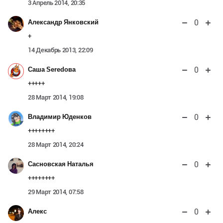
3 Апрель 2014, 20:35
0
Александр Янковский
+
14 Декабрь 2013, 22:09
0
Саша Seredова
+++++
28 Март 2014, 19:08
0
Владимир Юденков
++++++++
28 Март 2014, 20:24
0
Сасновская Наталья
++++++++
29 Март 2014, 07:58
0
Алекс