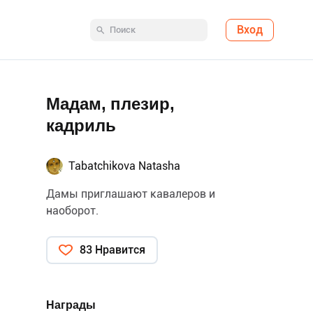
Вход
Мадам, плезир,
кадриль
Tabatchikova Natasha
Дамы приглашают кавалеров и
наоборот.
83 Нравится
Награды