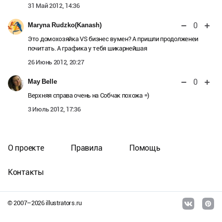
31 Май 2012, 14:36
0
Maryna Rudzko(Kanash)
Это домохозяйка VS бизнес вумен? А пришли продолженеи
почитать. А графика у тебя шикарнейшая
26 Июнь 2012, 20:27
0
May Belle
Верхняя справа очень на Собчак похожа =)
3 Июль 2012, 17:36
О проекте
Правила
Помощь
Контакты
© 2007–
2026
illustrators.ru