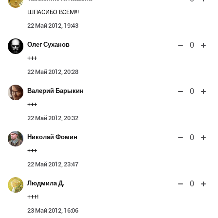
ШПАСИБО ВСЕМ!!!
22 Май 2012, 19:43
0
Олег Суханов
+++
22 Май 2012, 20:28
0
Валерий Барыкин
+++
22 Май 2012, 20:32
0
Николай Фомин
+++
22 Май 2012, 23:47
0
Людмила Д.
+++!
23 Май 2012, 16:06