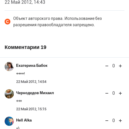
22 Май 2012, 14:43
Объект авторского права. Использование без
разрешения правообладателя запрещено.
Комментарии
19
0
Екатерина Бабок
++++!
22 Май 2012, 14:54
0
Чернодедов Михаил
+++
22 Май 2012, 15:15
0
Hell Alka
=)