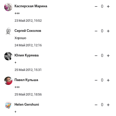
0
Касперская Марина
+++
23 Май 2012, 19:52
0
Сергей Соколов
Хорошо
24 Май 2012, 12:16
0
Юлия Куряева
+
25 Май 2012, 15:31
0
Павел Кульша
+++
25 Май 2012, 18:56
0
Helen Gershuni
+