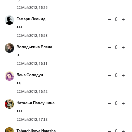
22 Май 2012, 15:25
0
Гамарц Леонид
+++
22 Май 2012, 15:53
0
Володькина Елена
!+
22 Май 2012, 16:11
0
Лена Солодун
++!
22 Май 2012, 16:42
0
Наталья Павлушина
+++
22 Май 2012, 17:18
0
Tabatchikova Natasha