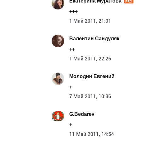
Екатерина Муратова
PRO
+++
1 Май 2011, 21:01
Валентин Сандуляк
++
1 Май 2011, 22:26
Молодин Евгений
+
7 Май 2011, 10:36
G.Bedarev
+
11 Май 2011, 14:54