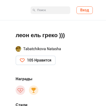
Вход
леон ель греко )))
Tabatchikova Natasha
105 Нравится
Награды
Стили