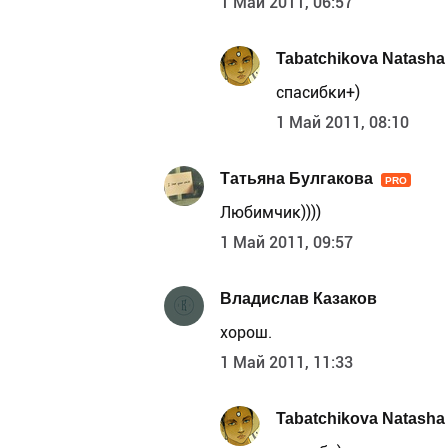
1 Май 2011, 06:57
Tabatchikova Natasha
спасибки+)
1 Май 2011, 08:10
Татьяна Булгакова
PRO
Любимчик))))
1 Май 2011, 09:57
Владислав Казаков
хорош.
1 Май 2011, 11:33
Tabatchikova Natasha