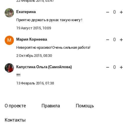
22 Февраль 2015, 03:47
0
Екатерина
Приятно держать в руках такую книгу !
19 Август 2015, 10:09
0
Мария Корнеева
М
Невероятно красиво! Очень сильная работа!
2 Октябрь 2015, 08:30
0
Капустина Ольга (Самойлова)
!!!!!
13 Февраль 2016, 01:38
О проекте
Правила
Помощь
Контакты