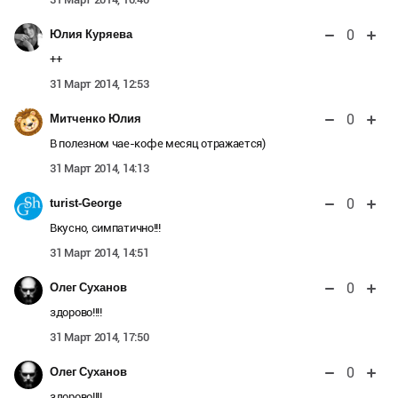
0
Юлия Куряева
++
31 Март 2014, 12:53
0
Митченко Юлия
В полезном чае-кофе месяц отражается)
31 Март 2014, 14:13
0
turist-George
Вкусно, симпатично!!!
31 Март 2014, 14:51
0
Олег Суханов
здорово!!!!
31 Март 2014, 17:50
0
Олег Суханов
здорово!!!!