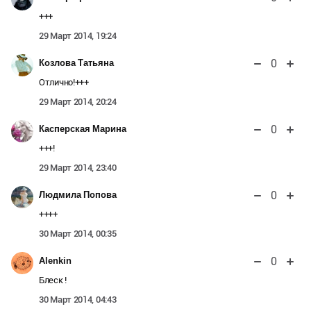
+++
29 Март 2014, 19:24
0
Козлова Татьяна
Отлично!+++
29 Март 2014, 20:24
0
Касперская Марина
+++!
29 Март 2014, 23:40
0
Людмила Попова
++++
30 Март 2014, 00:35
0
Alenkin
Блеск !
30 Март 2014, 04:43