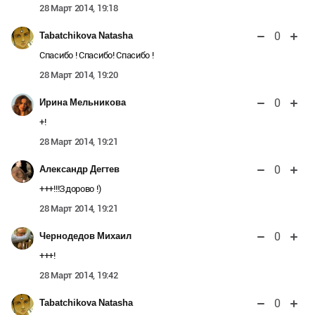
28 Март 2014, 19:18
0
Tabatchikova Natasha
Спасибо ! Спасибо! Спасибо !
28 Март 2014, 19:20
0
Ирина Мельникова
+!
28 Март 2014, 19:21
0
Александр Дегтев
+++!!!Здорово !)
28 Март 2014, 19:21
0
Чернодедов Михаил
+++!
28 Март 2014, 19:42
0
Tabatchikova Natasha