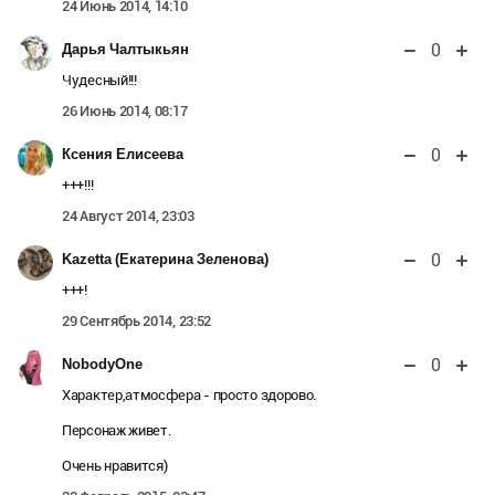
24 Июнь 2014, 14:10
0
Дарья Чалтыкьян
Чудесный!!!
26 Июнь 2014, 08:17
0
Ксения Елисеева
+++!!!
24 Август 2014, 23:03
0
Kazetta (Екатерина Зеленова)
+++!
29 Сентябрь 2014, 23:52
0
NobodyOne
Характер,атмосфера - просто здорово.
Персонаж живет.
Очень нравится)