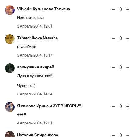
0
Vilvarin Кузнецова Татьяна
Нежная сказка
3 Апрель 2014, 12:01
0
Tabatchikova Natasha
спасибки))
3 Апрель 2014, 13:17
0
аринушкин андрей
Луна в лунном чае!!!
Чудесно!!)
3 Апрель 2014, 14:34
0
Я кимова Ирина и ЗУЕВ ИГОРЬ!!!
+++!!!
4 Апрель 2014, 12:01
0
Наталия Спиренкова