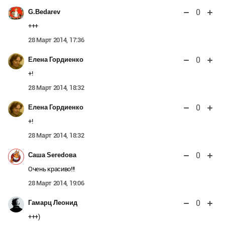
0
G.Bedarev
+++
28 Март 2014, 17:36
0
Елена Гордиенко
+!
28 Март 2014, 18:32
0
Елена Гордиенко
+!
28 Март 2014, 18:32
0
Саша Seredова
Очень красиво!!!
28 Март 2014, 19:06
0
Гамарц Леонид
+++)