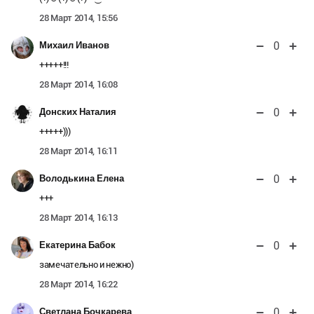
28 Март 2014, 15:56
0
Михаил Иванов
+++++!!!
28 Март 2014, 16:08
0
Донских Наталия
+++++)))
28 Март 2014, 16:11
0
Володькина Елена
+++
28 Март 2014, 16:13
0
Екатерина Бабок
замечательно и нежно)
28 Март 2014, 16:22
0
Светлана Бочкарева