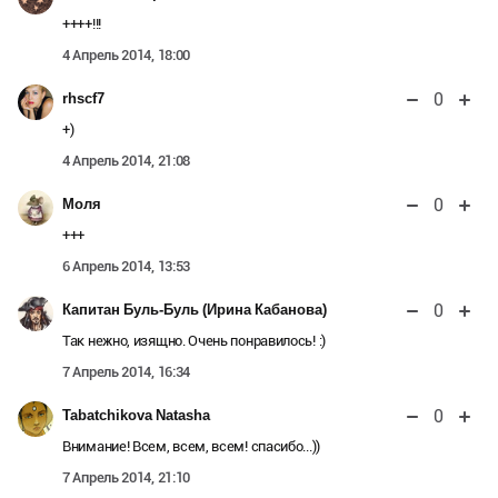
++++!!!
4 Апрель 2014, 18:00
0
rhscf7
+)
4 Апрель 2014, 21:08
0
Моля
+++
6 Апрель 2014, 13:53
0
Капитан Буль-Буль (Ирина Кабанова)
Так нежно, изящно. Очень понравилось! :)
7 Апрель 2014, 16:34
0
Tabatchikova Natasha
Внимание! Всем, всем, всем! спасибо...))
7 Апрель 2014, 21:10