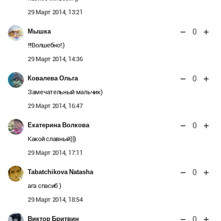
29 Март 2014, 13:21
0
Мышка
!!!Волшебно!:)
29 Март 2014, 14:36
0
Ковалева Ольга
Замечательный мальчик)
29 Март 2014, 16:47
0
Екатерина Волкова
Какой славный)))
29 Март 2014, 17:11
0
Tabatchikova Natasha
ага спасиб )
29 Март 2014, 18:54
0
Виктор Бритвин