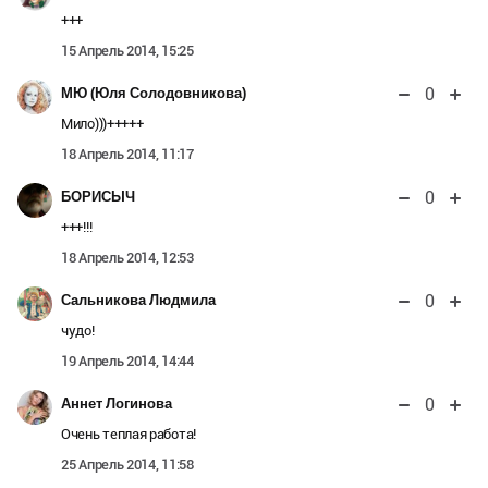
+++
15 Апрель 2014, 15:25
0
МЮ (Юля Солодовникова)
Мило)))+++++
18 Апрель 2014, 11:17
0
БОРИСЫЧ
+++!!!
18 Апрель 2014, 12:53
0
Сальникова Людмила
чудо!
19 Апрель 2014, 14:44
0
Аннет Логинова
Очень теплая работа!
25 Апрель 2014, 11:58