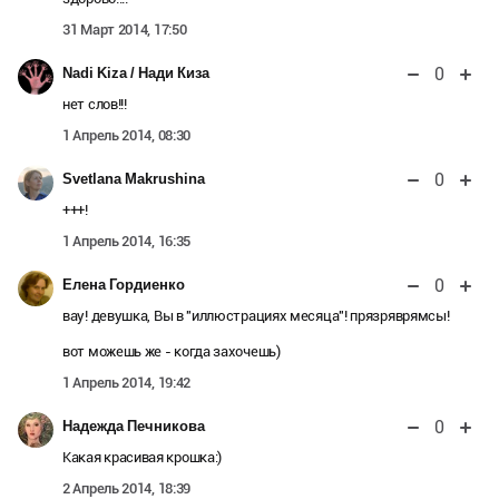
31 Март 2014, 17:50
0
Nadi Kiza / Нади Киза
нет слов!!!
1 Апрель 2014, 08:30
0
Svetlana Makrushina
+++!
1 Апрель 2014, 16:35
0
Елена Гордиенко
вау! девушка, Вы в "иллюстрациях месяца"! прязряврямсы!
вот можешь же - когда захочешь)
1 Апрель 2014, 19:42
0
Надежда Печникова
Какая красивая крошка:)
2 Апрель 2014, 18:39